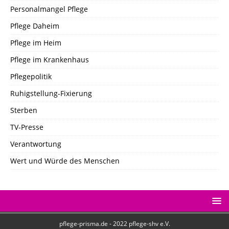
Personalmangel Pflege
Pflege Daheim
Pflege im Heim
Pflege im Krankenhaus
Pflegepolitik
Ruhigstellung-Fixierung
Sterben
TV-Presse
Verantwortung
Wert und Würde des Menschen
pflege-prisma.de - 2022 pflege-shv e.V.