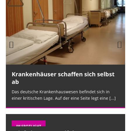
Prev
Nex
ious
t
Krankenhäuser schaffen sich selbst
ab
Das deutsche Krankenhauswesen befindet sich in
einer kritischen Lage. Auf der eine Seite legt eine
[...]
IM SPOTLIGHT