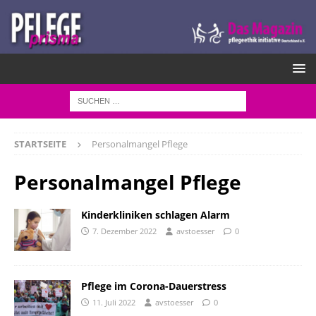
STARTSEITE
Personalmangel Pflege
Personalmangel Pflege
Kinderkliniken schlagen Alarm
7. Dezember 2022
avstoesser
0
Pflege im Corona-Dauerstress
11. Juli 2022
avstoesser
0