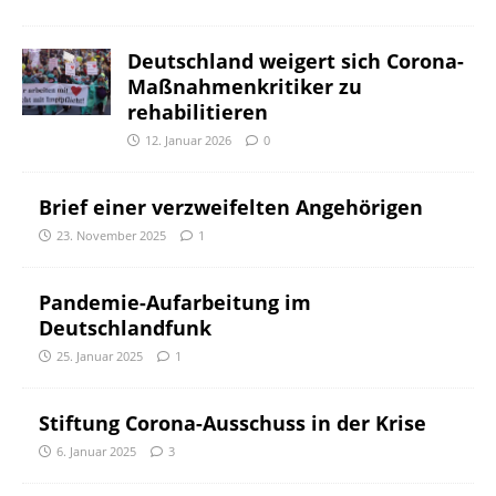
Deutschland weigert sich Corona-
Maßnahmenkritiker zu
rehabilitieren
12. Januar 2026
0
Brief einer verzweifelten Angehörigen
23. November 2025
1
Pandemie-Aufarbeitung im
Deutschlandfunk
25. Januar 2025
1
Stiftung Corona-Ausschuss in der Krise
6. Januar 2025
3