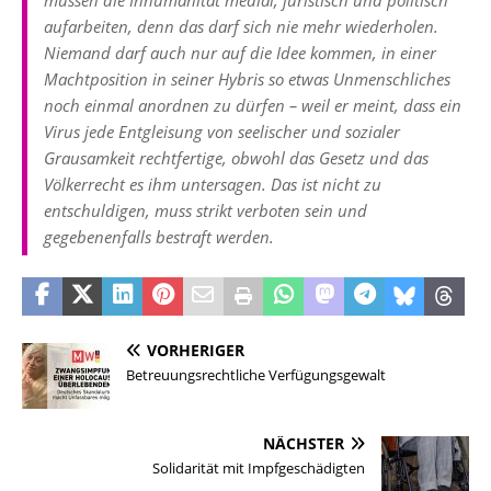
müssen die Inhumanität medial, juristisch und politisch
aufarbeiten, denn das darf sich nie mehr wiederholen.
Niemand darf auch nur auf die Idee kommen, in einer
Machtposition in seiner Hybris so etwas Unmenschliches
noch einmal anordnen zu dürfen – weil er meint, dass ein
Virus jede Entgleisung von seelischer und sozialer
Grausamkeit rechtfertige, obwohl das Gesetz und das
Völkerrecht es ihm untersagen. Das ist nicht zu
entschuldigen, muss strikt verboten sein und
gegebenenfalls bestraft werden.
VORHERIGER
Betreuungsrechtliche Verfügungsgewalt
NÄCHSTER
Solidarität mit Impfgeschädigten