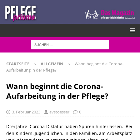
STARTSEITE
ALLGEMEIN
Wann beginnt die Corona-
Aufarbeitung in der Pflege?
Wann beginnt die Corona-
Aufarbeitung in der Pflege?
3. Februar 2023
avstoesser
0
Drei Jahre Corona-Diktatur haben Spuren hinterlassen. Bei
den Kindern, Jugendlichen, in den Familien, am Arbeitsplatz