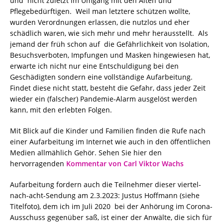
und nicht zuletzt im Umgang mit den Alten und
Pflegebedürftigen. Weil man letztere schützen wollte,
wurden Verordnungen erlassen, die nutzlos und eher
schädlich waren, wie sich mehr und mehr herausstellt. Als
jemand der früh schon auf die Gefährlichkeit von Isolation,
Besuchsverboten, Impfungen und Masken hingewiesen hat,
erwarte ich nicht nur eine Entschuldigung bei den
Geschädigten sondern eine vollständige Aufarbeitung.
Findet diese nicht statt, besteht die Gefahr, dass jeder Zeit
wieder ein (falscher) Pandemie-Alarm ausgelöst werden
kann, mit den erlebten Folgen.
Mit Blick auf die Kinder und Familien finden die Rufe nach
einer Aufarbeitung im Internet wie auch in den öffentlichen
Medien allmählich Gehör. Sehen Sie hier den
hervorragenden
Kommentar von Carl Viktor Wachs
Aufarbeitung fordern auch die Teilnehmer dieser viertel-
nach-acht-Sendung am 2.3.2023: Justus Hoffmann (siehe
Titelfoto), dem ich im Juli 2020 bei der Anhörung im Corona-
Ausschuss gegenüber saß, ist einer der Anwälte, die sich für