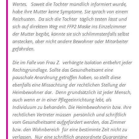
Wertes. Soweit die Tochter mündlich informiert wurde,
habe ihre Mutter keine Symptome. Sie sprach von einem
Reizhusten. Da sich die Tochter täglich testen lässt und
sich auf direktem Weg mit FFP2 Maske ins Einzelzimmer
der Mutter begibt, könnte sie sich schlimmstenfalls selbst
anstecken, aber nicht andere Bewohner oder Mitarbeiter
gefährden.
Die im Falle von Frau Z. verhängte Isolation entbehrt jeder
Rechtsgrundlage. Sollte das Gesundheitsamt eine
pauschale Anordnung getroffen haben, so stellt diese
ebenfalls eine Missachtung der rechtlichen Stellung der
Heimbewohner dar. Denn grundsätzlich ist jeder Mensch,
auch wenn er in einer Pflegeeinrichtung lebt, als
Individuum zu behandeln. Die Heimbewohnerin bzw. ihre
rechtlichen Vertreter müssen persönlich und schriftlich
vom Gesundheitsamt aufgefordert werden, das Zimmer
bzw. den Wohnbereich für eine bestimmte Zeit nicht zu
verlassen. Nur eine schriftlich angeordnete Quarantäne