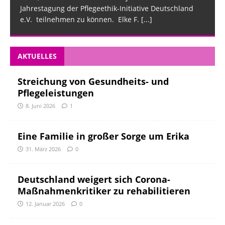
Jahrestagung der Pflegeethik-Initiative Deutschland
e.V. teilnehmen zu können. Elke F.
[...]
AKTUELLES
Streichung von Gesundheits- und
Pflegeleistungen
8. Juni 2026
1
Eine Familie in großer Sorge um Erika
31. März 2026
0
Deutschland weigert sich Corona-
Maßnahmenkritiker zu rehabilitieren
12. Januar 2026
0