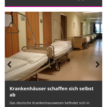
Prev
Nex
ious
t
Krankenhäuser schaffen sich selbst
ab
Das deutsche Krankenhauswesen befindet sich in