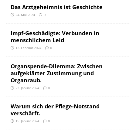
Das Arztgeheimnis ist Geschichte
24. Mai 2024
0
Impf-Geschädigte: Verbunden in
menschlichem Leid
12. Februar 2024
0
Organspende-Dilemma: Zwischen
aufgeklärter Zustimmung und
Organraub.
22. Januar 2024
0
Warum sich der Pflege-Notstand
verschärft.
15. Januar 2024
0