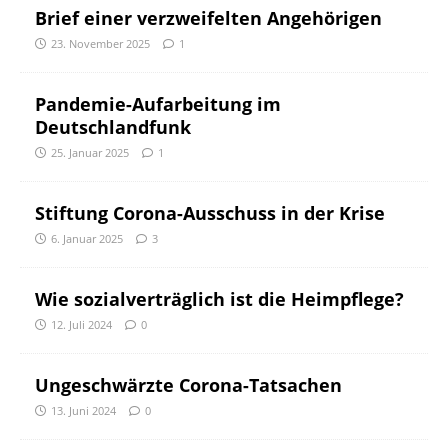
Brief einer verzweifelten Angehörigen
23. November 2025
1
Pandemie-Aufarbeitung im
Deutschlandfunk
25. Januar 2025
1
Stiftung Corona-Ausschuss in der Krise
6. Januar 2025
3
Wie sozialverträglich ist die Heimpflege?
12. Juli 2024
0
Ungeschwärzte Corona-Tatsachen
13. Juni 2024
0