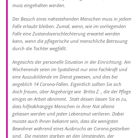
muss eingehalten werden.
Der Besuch eines nahestehenden Menschen muss in jedem
Falle erlaubt bleiben. Zumal, wenn, wie im vorliegenden
Falle eine Zustandsverschlechterung erwartet werden
kann, wenn die pflegerische und menschliche Betreuung
durch die Tochter wegfällt.
Angesichts der personelle Situation in der Einrichtung. Am
Wochenende seien im Spätdienst nur eine Fachkraft und
eine Auszubildende im Dienst gewesen, und dies bei
angeblich 14 Corona-Fällen. Eigentlich sollten Sie sich
doch freuen, über Angehörige wie Britta Z. , die der Pflege
einiges an Arbeit abnimmt. Statt dessen lassen Sie es zu,
dass hilfeabhängige Menschen in ihrer Not alleine
gelassen werden und jeden Lebensmut verlieren. Dabei
müsste auch Ihnen bekannt sein, dass die wenigsten
Bewohner während eines Ausbruchs an Corona gestorben
sind. Die meisten starben an den Umständen, der