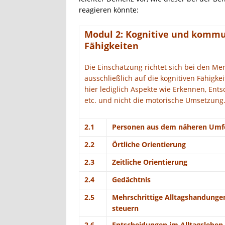
reagieren könnte:
Modul 2: Kognitive und kommu
Fähigkeiten
Die Einschätzung richtet sich bei den Mer
ausschließlich auf die kognitiven Fähigkei
hier lediglich Aspekte wie Erkennen, Ent
etc. und nicht die motorische Umsetzung
2.1
Personen aus dem näheren Umf
2.2
Örtliche Orientierung
2.3
Zeitliche Orientierung
2.4
Gedächtnis
2.5
Mehrschrittige Alltagshandunge
steuern
2.6
Entscheidungen im Alltagsleben 