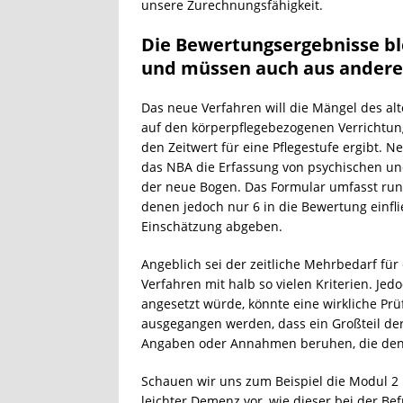
unsere Zurechnungsfähigkeit.
Die Bewertungsergebnisse b
und müssen auch aus andere
Das neue Verfahren will die Mängel des al
auf den körperpflegebezogenen Verrichtu
den Zeitwert für eine Pflegestufe ergibt.
das NBA die Erfassung von psychischen un
der neue Bogen. Das Formular umfasst run
denen jedoch nur 6 in die Bewertung einfl
Einschätzung abgeben.
Angeblich sei der zeitliche Mehrbedarf fü
Verfahren mit halb so vielen Kriterien. Jed
angesetzt würde, könnte eine wirkliche Pr
ausgegangen werden, dass ein Großteil der
Angaben oder Annahmen beruhen, die den 
Schauen wir uns zum Beispiel die Modul 2 
leichter Demenz vor, wie dieser bei der 