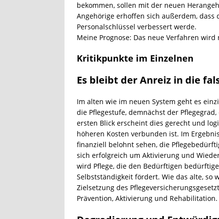
bekommen, sollen mit der neuen Herangehe
Angehörige erhoffen sich außerdem, dass 
Personalschlüssel verbessert werde.
Meine Prognose: Das neue Verfahren wird n
Kritikpunkte im Einzelnen
Es bleibt der Anreiz in die fa
Im alten wie im neuen System geht es einz
die Pflegestufe, demnächst der Pflegegrad,
ersten Blick erscheint dies gerecht und logi
höheren Kosten verbunden ist. Im Ergebnis 
finanziell belohnt sehen, die Pflegebedürft
sich erfolgreich um Aktivierung und Wiede
wird Pflege, die den Bedürftigen bedürftige
Selbstständigkeit fördert. Wie das alte, s
Zielsetzung des Pflegeversicherungsgesetzt
Prävention, Aktivierung und Rehabilitation.