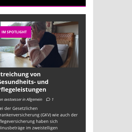
IM SPOTLIGHT
Streichung von
Gesundheits- und
Pflegeleistungen
on avstoesser in Allgemein
1
ei der Gesetzlichen
rankenversicherung (GKV) wie auch der
flegeversicherung haben sich
inusbeträge im zweistelligen