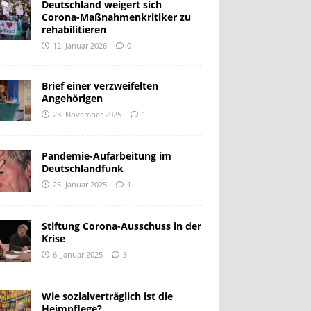
Deutschland weigert sich
Corona-Maßnahmenkritiker zu
rehabilitieren
12. Januar 2026
0
Brief einer verzweifelten
Angehörigen
23. November 2025
1
Pandemie-Aufarbeitung im
Deutschlandfunk
25. Januar 2025
1
Stiftung Corona-Ausschuss in der
Krise
6. Januar 2025
3
Wie sozialverträglich ist die
Heimpflege?