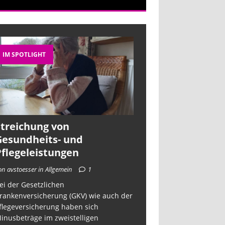
IM SPOTLIGHT
Streichung von
Gesundheits- und
Pflegeleistungen
on avstoesser in Allgemein
1
ei der Gesetzlichen
rankenversicherung (GKV) wie auch der
flegeversicherung haben sich
inusbeträge im zweistelligen