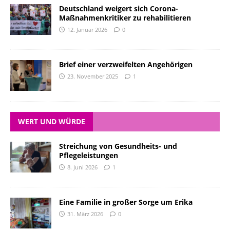
Deutschland weigert sich Corona-
Maßnahmenkritiker zu rehabilitieren
12. Januar 2026
0
Brief einer verzweifelten Angehörigen
23. November 2025
1
WERT UND WÜRDE
Streichung von Gesundheits- und
Pflegeleistungen
8. Juni 2026
1
Eine Familie in großer Sorge um Erika
31. März 2026
0