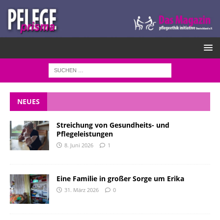
NEUES
Streichung von Gesundheits- und
Pflegeleistungen
8. Juni 2026
1
Eine Familie in großer Sorge um Erika
31. März 2026
0