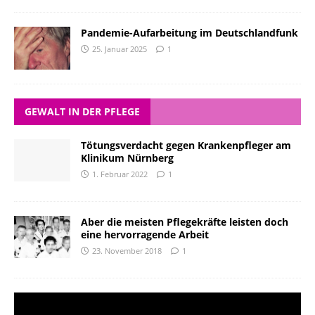
Pandemie-Aufarbeitung im Deutschlandfunk
25. Januar 2025
1
GEWALT IN DER PFLEGE
Tötungsverdacht gegen Krankenpfleger am
Klinikum Nürnberg
1. Februar 2022
1
Aber die meisten Pflegekräfte leisten doch
eine hervorragende Arbeit
23. November 2018
1