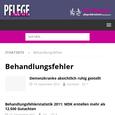
STARTSEITE
Behandlungsfehler
Behandlungsfehler
Demenzkranke absichtlich ruhig gestellt
19. September 2013
vstoesser
1
Behandlungsfehlerstatistik 2011: MDK erstellen mehr als
12.500 Gutachten
17. September 2012
-ho-
3