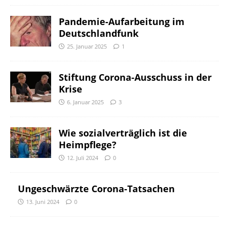
Pandemie-Aufarbeitung im
Deutschlandfunk
25. Januar 2025
1
Stiftung Corona-Ausschuss in der
Krise
6. Januar 2025
3
Wie sozialverträglich ist die
Heimpflege?
12. Juli 2024
0
Ungeschwärzte Corona-Tatsachen
13. Juni 2024
0