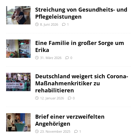
Streichung von Gesundheits- und
Pflegeleistungen
8. Juni 2026
1
Eine Familie in großer Sorge um
Erika
31. März 2026
0
Deutschland weigert sich Corona-
Maßnahmenkritiker zu
rehabilitieren
12. Januar 2026
0
Brief einer verzweifelten
Angehörigen
23. November 2025
1