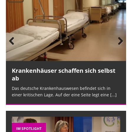
Prev
Nex
ious
t
Krankenhäuser schaffen sich selbst
ab
Das deutsche Krankenhauswesen befindet sich in
einer kritischen Lage. Auf der eine Seite legt eine
[...]
IM SPOTLIGHT