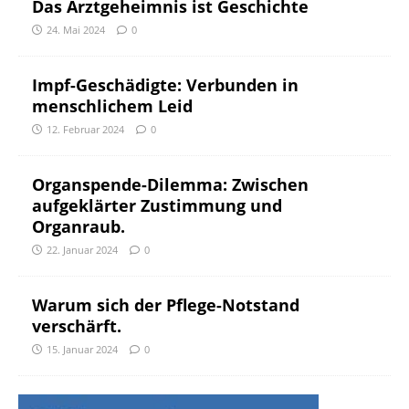
Das Arztgeheimnis ist Geschichte
24. Mai 2024
0
Impf-Geschädigte: Verbunden in
menschlichem Leid
12. Februar 2024
0
Organspende-Dilemma: Zwischen
aufgeklärter Zustimmung und
Organraub.
22. Januar 2024
0
Warum sich der Pflege-Notstand
verschärft.
15. Januar 2024
0