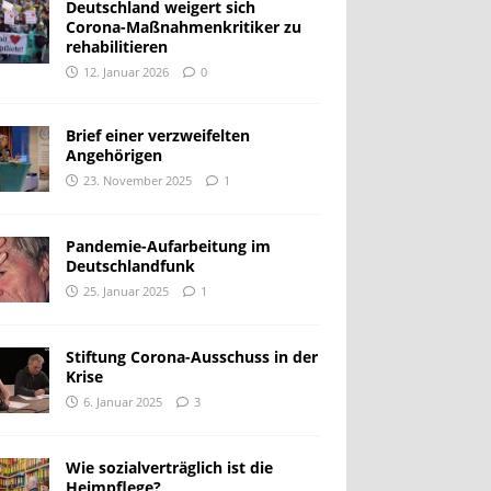
Deutschland weigert sich
Corona-Maßnahmenkritiker zu
rehabilitieren
12. Januar 2026
0
Brief einer verzweifelten
Angehörigen
23. November 2025
1
Pandemie-Aufarbeitung im
Deutschlandfunk
25. Januar 2025
1
Stiftung Corona-Ausschuss in der
Krise
6. Januar 2025
3
Wie sozialverträglich ist die
Heimpflege?