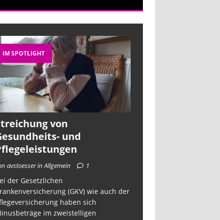
IM SPOTLIGHT
Streichung von
Gesundheits- und
Pflegeleistungen
on avstoesser in Allgemein
1
ei der Gesetzlichen
rankenversicherung (GKV) wie auch der
flegeversicherung haben sich
inusbeträge im zweistelligen