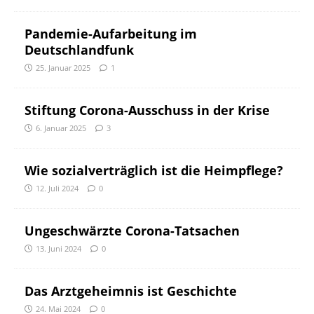
Pandemie-Aufarbeitung im
Deutschlandfunk
25. Januar 2025
1
Stiftung Corona-Ausschuss in der Krise
6. Januar 2025
3
Wie sozialverträglich ist die Heimpflege?
12. Juli 2024
0
Ungeschwärzte Corona-Tatsachen
13. Juni 2024
0
Das Arztgeheimnis ist Geschichte
24. Mai 2024
0