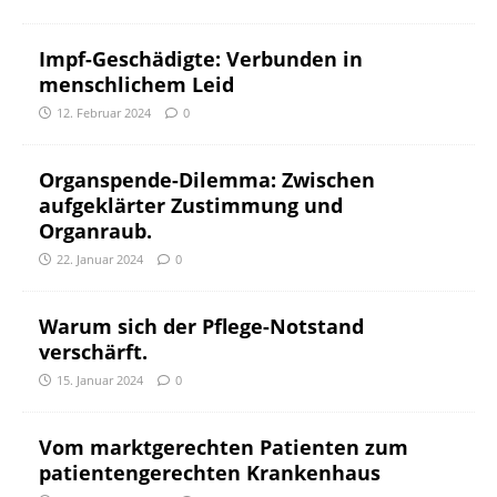
Impf-Geschädigte: Verbunden in
menschlichem Leid
12. Februar 2024
0
Organspende-Dilemma: Zwischen
aufgeklärter Zustimmung und
Organraub.
22. Januar 2024
0
Warum sich der Pflege-Notstand
verschärft.
15. Januar 2024
0
Vom marktgerechten Patienten zum
patientengerechten Krankenhaus