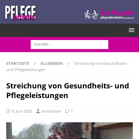
STARTSEITE
ALLGEMEIN
Streichung von Gesundheits-
und Pflegeleistungen
Streichung von Gesundheits- und
Pflegeleistungen
8. Juni 2026
avstoesser
1