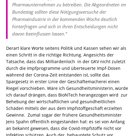
Pharmaunternehmen zu betreiben. Die Abgeordneten im
Bundestag sollten diese Nötigungsversuche der
Pharmaindustrie in der kommenden Woche deutlich
hinterfragen und sich in ihren Entscheidungen nicht
davon beeinflussen lassen.“
Derart klare Worte seitens Politik und Kassen sehen wir als
einen Schritt in die richtige Richtung. Angesichts der
Tatsache, dass das Milliardenloch in der GKV nicht zuletzt
durch die Impfprogramme und überteuerte Impf-Dosen
während der Corona-Zeit entstanden ist, sollte das
Spargesetz in erster Linie der Geschäftemacherei einen
Riegel vorschieben. Wäre ich Gesundheitsministerin, würde
ich darauf drängen, dass BioNTech herangezogen wird zur
Behebung der wirtschaftlichen und gesundheitlichen
Schäden mittels der aus dem Impfstoffgeschäft erzielten
Gewinne. Zumal sogar der frühere Gesundheitsminister
Jens Spahn öffentlich eingestanden hat: es sei von Anfang
an bekannt gewesen, dass die Covid-Impfstoffe nicht vor
Infektion schützen. Auch der behauptete Schutz vor