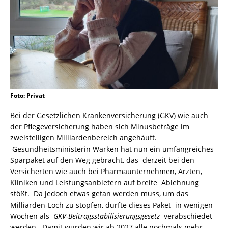
Foto: Privat
Bei der Gesetzlichen Krankenversicherung (GKV) wie auch
der Pflegeversicherung haben sich Minusbeträge im
zweistelligen Milliardenbereich angehäuft.
Gesundheitsministerin Warken hat nun ein umfangreiches
Sparpaket auf den Weg gebracht, das derzeit bei den
Versicherten wie auch bei Pharmaunternehmen, Ärzten,
Kliniken und Leistungsanbietern auf breite Ablehnung
stößt. Da jedoch etwas getan werden muss, um das
Milliarden-Loch zu stopfen, dürfte dieses Paket in wenigen
Wochen als
GKV-Beitragsstabilisierungsgesetz
verabschiedet
werden. Damit würden wir ab 2027 alle nochmals mehr