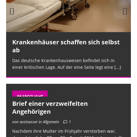
Prev
Nex
ious
t
Krankenhäuser schaffen sich selbst
ab
Das deutsche Krankenhauswesen befindet sich in
einer kritischen Lage. Auf der eine Seite legt eine
[...]
IM SPOTLIGHT
Brief einer verzweifelten
Angehörigen
von avstoesser in Allgemein
1
Nachdem ihre Mutter im Frühjahr verstorben war,