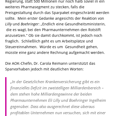
Regierung, statt 500 Millionen nur noch halb soviel in ein
weiteres Pharmasegment zu stecken, falls die
Preisgestaltung durch das Sparpaket eingeschränkt werden
sollte. Mein erster Gedanke angesichts der Reaktion von
Lilly
und
Boehringer
: „Endlich eine Gesundheitsministerin,
die es wagt, bei den Pharmaunternehmen den Rotstift
anzusetzen.“ Ob sie damit durchkommt, ist jedoch noch
fraglich. Schließlich geht es um Arbeitsplätze und
Steuereinnahmen. Würde es um Gesundheit gehen,
müsste eine ganz andere Rechnung aufgemacht werden.
Die AOK-Chefin, Dr. Carola Reimann unterstützt das
Sparvorhaben jedoch mit deutlichen Worten:
„In der Gesetzlichen Krankenversicherung gibt es ein
finanzielles Defizit im zweistelligen Milliardenbereich –
dem stehen hohe Milliardengewinne der beiden
Pharmaunternehmen Eli Lilly und Boehringer Ingelheim
gegenüber. Dass also ausgerechnet diese überaus
profitablen Unternehmen nun versuchen, sich mit einer