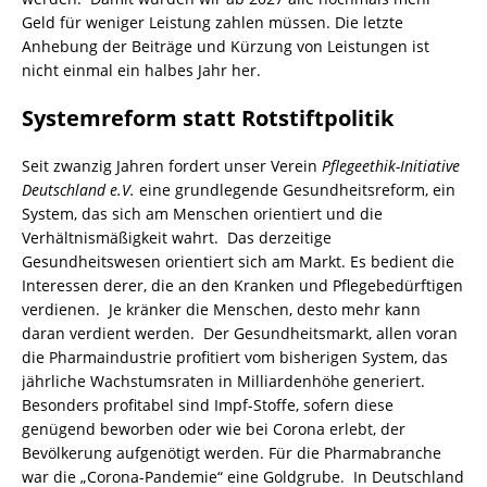
Geld für weniger Leistung zahlen müssen. Die letzte
Anhebung der Beiträge und Kürzung von Leistungen ist
nicht einmal ein halbes Jahr her.
Systemreform statt Rotstiftpolitik
Seit zwanzig Jahren fordert unser Verein
Pflegeethik-Initiative
Deutschland e.V.
eine grundlegende Gesundheitsreform, ein
System, das sich am Menschen orientiert und die
Verhältnismäßigkeit wahrt. Das derzeitige
Gesundheitswesen orientiert sich am Markt. Es bedient die
Interessen derer, die an den Kranken und Pflegebedürftigen
verdienen. Je kränker die Menschen, desto mehr kann
daran verdient werden. Der Gesundheitsmarkt, allen voran
die Pharmaindustrie profitiert vom bisherigen System, das
jährliche Wachstumsraten in Milliardenhöhe generiert.
Besonders profitabel sind Impf-Stoffe, sofern diese
genügend beworben oder wie bei Corona erlebt, der
Bevölkerung aufgenötigt werden. Für die Pharmabranche
war die „Corona-Pandemie“ eine Goldgrube. In Deutschland