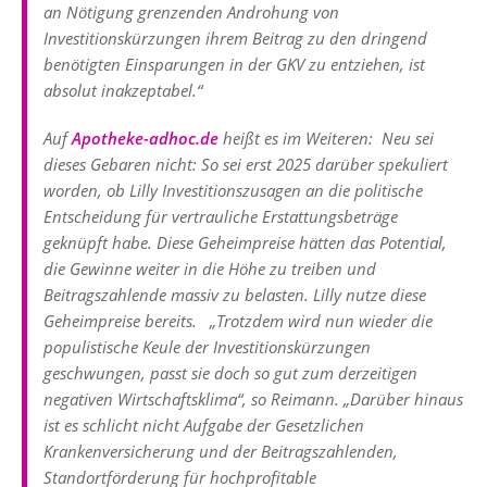
an Nötigung grenzenden Androhung von
Investitionskürzungen ihrem Beitrag zu den dringend
benötigten Einsparungen in der GKV zu entziehen, ist
absolut inakzeptabel.“
Auf
Apotheke-adhoc.de
heißt es im Weiteren: Neu sei
dieses Gebaren nicht: So sei erst 2025 darüber spekuliert
worden, ob Lilly Investitionszusagen an die politische
Entscheidung für vertrauliche Erstattungsbeträge
geknüpft habe. Diese Geheimpreise hätten das Potential,
die Gewinne weiter in die Höhe zu treiben und
Beitragszahlende massiv zu belasten. Lilly nutze diese
Geheimpreise bereits. „Trotzdem wird nun wieder die
populistische Keule der Investitionskürzungen
geschwungen, passt sie doch so gut zum derzeitigen
negativen Wirtschaftsklima“, so Reimann. „Darüber hinaus
ist es schlicht nicht Aufgabe der Gesetzlichen
Krankenversicherung und der Beitragszahlenden,
Standortförderung für hochprofitable