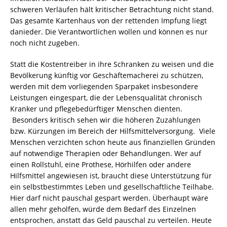
schweren Verläufen hält kritischer Betrachtung nicht stand.
Das gesamte Kartenhaus von der rettenden Impfung liegt
danieder. Die Verantwortlichen wollen und können es nur
noch nicht zugeben.
Statt die Kostentreiber in ihre Schranken zu weisen und die
Bevölkerung künftig vor Geschäftemacherei zu schützen,
werden mit dem vorliegenden Sparpaket insbesondere
Leistungen eingespart, die der Lebensqualität chronisch
Kranker und pflegebedürftiger Menschen dienten.
Besonders kritisch sehen wir die höheren Zuzahlungen
bzw. Kürzungen im Bereich der Hilfsmittelversorgung. Viele
Menschen verzichten schon heute aus finanziellen Gründen
auf notwendige Therapien oder Behandlungen. Wer auf
einen Rollstuhl, eine Prothese, Hörhilfen oder andere
Hilfsmittel angewiesen ist, braucht diese Unterstützung für
ein selbstbestimmtes Leben und gesellschaftliche Teilhabe.
Hier darf nicht pauschal gespart werden. Überhaupt wäre
allen mehr geholfen, würde dem Bedarf des Einzelnen
entsprochen, anstatt das Geld pauschal zu verteilen. Heute