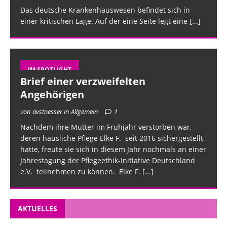
Das deutsche Krankenhauswesen befindet sich in
einer kritischen Lage. Auf der eine Seite legt eine
[...]
IM SPOTLIGHT
Brief einer verzweifelten
Angehörigen
von avstoesser in Allgemein
1
Nachdem ihre Mutter im Frühjahr verstorben war,
deren häusliche Pflege Elke F. seit 2016 sichergestellt
hatte, freute sie sich in diesem Jahr nochmals an einer
Jahrestagung der Pflegeethik-Initiative Deutschland
e.V. teilnehmen zu können. Elke F.
[...]
AKTUELLES