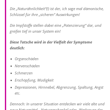
Die „
Naturähnlichkeit
“(!) ist der, ich sage mal
dämonische
,
Schlüssel für ihre „sicheren“ Auswirkungen!
Die Impfstoffe stellen dabei eine „Potenzierung“ dar, und
greifen tief in unser System ein!
Diese Tatsche wird in der Vielfalt der Symptome
deutlich:
Organschäden
Nervenschäden
Schmerzen
Erschöpfung, Müdigkeit
Depressionen, Hirnnebel, Abgrenzung, Spaltung, Angst
etc.
Dennoch: In unserer Situation entdecken wir viele alte und
neue Naturmittel, „Naturgeschenke“ oder -Werkzeuge der