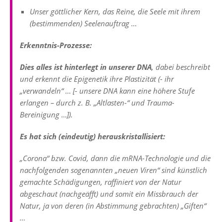
Unser göttlicher Kern, das Reine, die Seele mit ihrem
(bestimmenden) Seelenauftrag …
Erkenntnis-Prozesse:
Dies alles ist hinterlegt in unserer DNA
, dabei beschreibt
und erkennt die
Epigenetik
ihre Plastizität (- ihr
„verwandeln“ … [- unsere DNA kann eine höhere Stufe
erlangen – durch z. B. „Altlasten-“ und Trauma-
Bereinigung …]).
Es hat sich (eindeutig) herauskristallisiert:
„Corona“ bzw. Covid, dann die mRNA-Technologie und die
nachfolgenden sogenannten „
neuen Viren
“ sind künstlich
gemachte Schädigungen, raffiniert von der Natur
abgeschaut (nachgeäfft) und somit ein Missbrauch der
Natur, ja von deren (in Abstimmung gebrachten) „Giften“
…