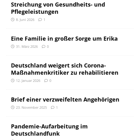
Streichung von Gesundheits- und
Pflegeleistungen
8. Juni 2026
1
Eine Familie in großer Sorge um Erika
31. März 2026
0
Deutschland weigert sich Corona-
Maßnahmenkritiker zu rehabilitieren
12. Januar 2026
0
Brief einer verzweifelten Angehörigen
23. November 2025
1
Pandemie-Aufarbeitung im
Deutschlandfunk