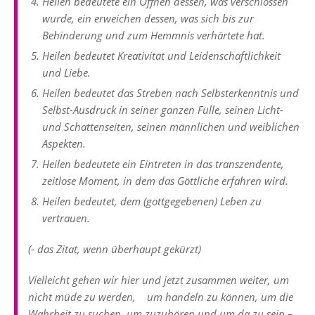
Heilen bedeutete ein Öffnen dessen, was verschlossen
wurde, ein erweichen dessen, was sich bis zur
Behinderung und zum Hemmnis verhärtete hat.
Heilen bedeutet Kreativität und Leidenschaftlichkeit
und Liebe.
Heilen bedeutet das Streben nach Selbsterkenntnis und
Selbst-Ausdruck in seiner ganzen Fülle, seinen Licht-
und Schattenseiten, seinen männlichen und weiblichen
Aspekten.
Heilen bedeutete ein Eintreten in das transzendente,
zeitlose Moment, in dem das Göttliche erfahren wird.
Heilen bedeutet, dem (gottgegebenen) Leben zu
vertrauen.
(- das Zitat, wenn überhaupt gekürzt)
Vielleicht gehen wir hier und jetzt zusammen weiter, um
nicht müde zu werden, um handeln zu können, um die
Wahrheit zu suchen, um zuzuhören und um da zu sein –