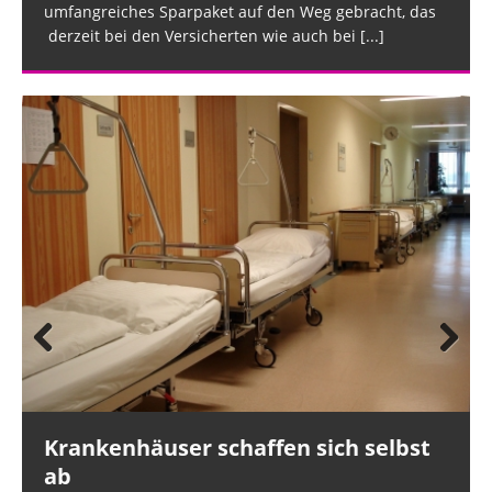
umfangreiches Sparpaket auf den Weg gebracht, das
derzeit bei den Versicherten wie auch bei
[...]
Prev
Nex
ious
t
Krankenhäuser schaffen sich selbst
ab