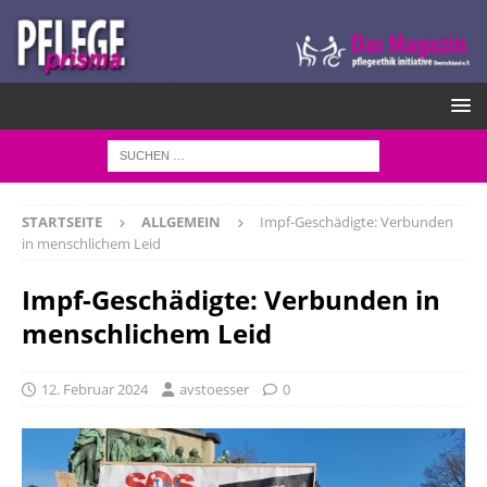
STARTSEITE
ALLGEMEIN
Impf-Geschädigte: Verbunden
in menschlichem Leid
Impf-Geschädigte: Verbunden in
menschlichem Leid
12. Februar 2024
avstoesser
0