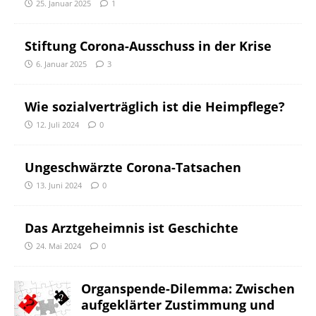
25. Januar 2025
1
Stiftung Corona-Ausschuss in der Krise
6. Januar 2025
3
Wie sozialverträglich ist die Heimpflege?
12. Juli 2024
0
Ungeschwärzte Corona-Tatsachen
13. Juni 2024
0
Das Arztgeheimnis ist Geschichte
24. Mai 2024
0
Organspende-Dilemma: Zwischen
aufgeklärter Zustimmung und