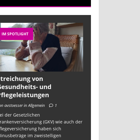
IM SPOTLIGHT
Streichung von
Gesundheits- und
Pflegeleistungen
on avstoesser in Allgemein
1
ei der Gesetzlichen
rankenversicherung (GKV) wie auch der
flegeversicherung haben sich
inusbeträge im zweistelligen