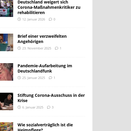
Deutschland weigert sich
Corona-Maßnahmenkritiker zu
rehabilitieren
12. Januar 2026
0
Brief einer verzweifelten
Angehörigen
23. November 2025
1
Pandemie-Aufarbeitung im
Deutschlandfunk
25. Januar 2025
1
Stiftung Corona-Ausschuss in der
Krise
6. Januar 2025
3
Wie sozialverträglich ist die
Heimpflege?