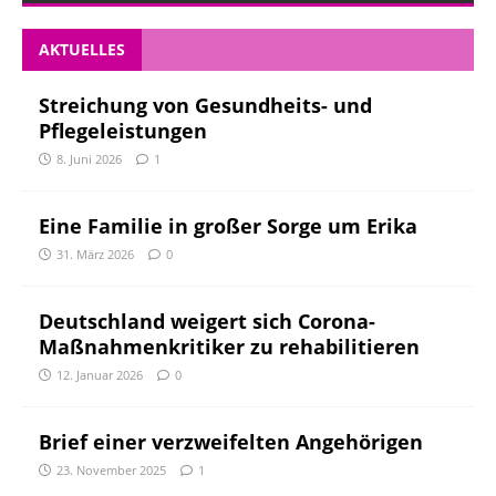
AKTUELLES
Streichung von Gesundheits- und
Pflegeleistungen
8. Juni 2026
1
Eine Familie in großer Sorge um Erika
31. März 2026
0
Deutschland weigert sich Corona-
Maßnahmenkritiker zu rehabilitieren
12. Januar 2026
0
Brief einer verzweifelten Angehörigen
23. November 2025
1