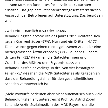
sie vom MDK ein fundiertes fachärztliches Gutachten
erhalten. Das geplante Patientenrechtegesetz stärkt diesen
Anspruch der Betroffenen auf Unterstützung. Das begrüßen
wir.“
Zwei Drittel, nämlich 8.509 der 12.686
Behandlungsfehlervorwürfe des Jahres 2011 richteten sich
gegen Krankenhäuser (67%). Nur rund ein Drittel – 4.177
Fälle – wurde gegen einen niedergelassenen Arzt oder eine
niedergelassene Ärztin erhoben (33%). Bei nahezu jedem
dritten Fall (32,1%) kamen die Gutachterinnen und
Gutachter des MDK zu dem Ergebnis, dass ein
Behandlungsfehler vorliegt. In drei von vier bestätigten
Fällen (75,1%) sahen die MDK-Gutachter es als gegeben an,
dass der Behandlungsfehler für den gesundheitlichen
Schaden verantwortlich ist.
„Viele Vorwürfe bedeuten aber nicht automatisch auch viele
Behandlungsfehler“, unterstreicht Prof. Dr. Astrid Zobel,
Leitende Ärztin Sozialmedizin des MDK Bayern, der die