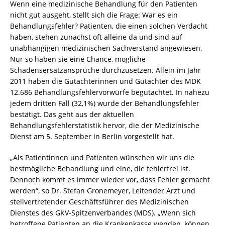
Wenn eine medizinische Behandlung für den Patienten
nicht gut ausgeht, stellt sich die Frage: War es ein
Behandlungsfehler? Patienten, die einen solchen Verdacht
haben, stehen zunächst oft alleine da und sind auf
unabhängigen medizinischen Sachverstand angewiesen.
Nur so haben sie eine Chance, mögliche
Schadensersatzansprüche durchzusetzen. Allein im Jahr
2011 haben die Gutachterinnen und Gutachter des MDK
12.686 Behandlungsfehlervorwürfe begutachtet. In nahezu
jedem dritten Fall (32,1%) wurde der Behandlungsfehler
bestätigt. Das geht aus der aktuellen
Behandlungsfehlerstatistik hervor, die der Medizinische
Dienst am 5. September in Berlin vorgestellt hat.
„Als Patientinnen und Patienten wünschen wir uns die
bestmögliche Behandlung und eine, die fehlerfrei ist.
Dennoch kommt es immer wieder vor, dass Fehler gemacht
werden“, so Dr. Stefan Gronemeyer, Leitender Arzt und
stellvertretender Geschäftsführer des Medizinischen
Dienstes des GKV-Spitzenverbandes (MDS). „Wenn sich
betroffene Patienten an die Krankenkasse wenden, können