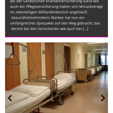
Bei der Gesetzlichen Krankenversicherung (GKV) wie
auch der Pflegeversicherung haben sich Minusbeträge
im zweistelligen Milliardenbereich angehäuft.
Gesundheitsministerin Warken hat nun ein
umfangreiches Sparpaket auf den Weg gebracht, das
derzeit bei den Versicherten wie auch bei
[...]
Prev
Nex
ious
t