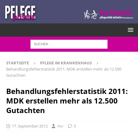
STARTSEITE
PFLEGE IM KRANKENHAUS
Behandlungsfehlerstatistik 2011: MDK erstellen mehr als 12.500
Gutachten
Behandlungsfehlerstatistik 2011:
MDK erstellen mehr als 12.500
Gutachten
17. September 2012
-ho-
3