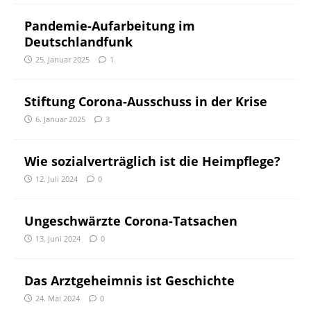
Pandemie-Aufarbeitung im
Deutschlandfunk
25. Januar 2025
1
Stiftung Corona-Ausschuss in der Krise
6. Januar 2025
3
Wie sozialverträglich ist die Heimpflege?
12. Juli 2024
0
Ungeschwärzte Corona-Tatsachen
13. Juni 2024
0
Das Arztgeheimnis ist Geschichte
24. Mai 2024
0