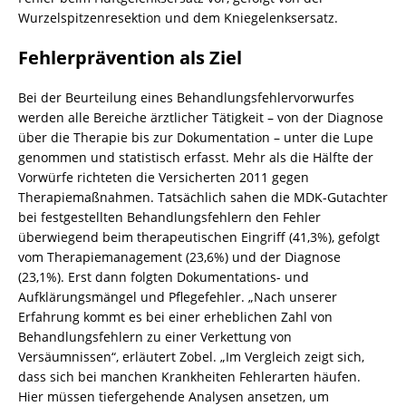
Wurzelspitzenresektion und dem Kniegelenksersatz.
Fehlerprävention als Ziel
Bei der Beurteilung eines Behandlungsfehlervorwurfes
werden alle Bereiche ärztlicher Tätigkeit – von der Diagnose
über die Therapie bis zur Dokumentation – unter die Lupe
genommen und statistisch erfasst. Mehr als die Hälfte der
Vorwürfe richteten die Versicherten 2011 gegen
Therapiemaßnahmen. Tatsächlich sahen die MDK-Gutachter
bei festgestellten Behandlungsfehlern den Fehler
überwiegend beim therapeutischen Eingriff (41,3%), gefolgt
vom Therapiemanagement (23,6%) und der Diagnose
(23,1%). Erst dann folgten Dokumentations- und
Aufklärungsmängel und Pflegefehler. „Nach unserer
Erfahrung kommt es bei einer erheblichen Zahl von
Behandlungsfehlern zu einer Verkettung von
Versäumnissen“, erläutert Zobel. „Im Vergleich zeigt sich,
dass sich bei manchen Krankheiten Fehlerarten häufen.
Hier müssen tiefergehende Analysen ansetzen, um