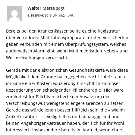
Walter Mette
sagt:
6. FEBRUAR 2013 UM 19:24 UHR
Bereits bei den Krankenkassen sollte es eine Registratur
über verordnete Medikationspräparate für den Versicherten
geben verbunden mit einem Überprüfungssystem, welches
autiomatisch Alarm gibt, wenn Multimedikation Neben- und
Wechselwirkungen verursacht.
Gerade mit der elektronischen Gesundheitskarte wäre diese
Möglichkeit dem Grunde nach gegeben. Nicht zuletzt auch
im Sinne einer Kostenreduzierung hinsichtlich sinnloser
Rezeptierung von schädigender ‚Pillentherapie‘. Hier wäre
zumindest für Pflichtversicherte ein Ansatz, um der
Verschreibungswut wenigstens engere Grenzen zu setzen.
Gerade das würde jenen besser hilfreich sein, die – wie im
Artikel erwähnt – ‚… völlig hilflos und abhängig sind und
keinen Angehörigen/Betreuer haben, der sich für ihr Wohl
interessiert.‘ Insbesondere bereits im Vorfeld, wenn ohne