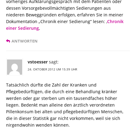
vorheriges Aufklärungsgespräch mit dem Patienten oder
dessen Vorsorgebevollmächtigten Sedierungen aus
niederen Beweggründen erfolgen, erfahren Sie in meiner
Dokumentation „Chronik einer Sedierung“ lesen: ‚
Chronik
einer Sedierung
‚
ANTWORTEN
vstoesser
sagt:
24. OKTOBER 2012 UM 15:39 UHR
Tatsächlich dürfte die Zahl der Kranken und
Pflegebedürftigen, die durch eine Behandlung kränker
werden oder gar sterben um ein tausendfaches höher
liegen. Bedenkt man alleine den ärztlich verordneten
Pillenkonsum bei alten und pflegebedürftigen Menschen,
die in dieser Statistik gar nicht vorkommen, weil sie sich
nirgendwohin wenden können.