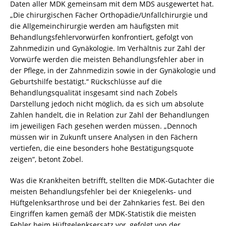
Daten aller MDK gemeinsam mit dem MDS ausgewertet hat.
„Die chirurgischen Fächer Orthopädie/Unfallchirurgie und
die Allgemeinchirurgie werden am häufigsten mit
Behandlungsfehlervorwürfen konfrontiert, gefolgt von
Zahnmedizin und Gynäkologie. Im Verhältnis zur Zahl der
Vorwürfe werden die meisten Behandlungsfehler aber in
der Pflege, in der Zahnmedizin sowie in der Gynäkologie und
Geburtshilfe bestätigt.“ Rückschlüsse auf die
Behandlungsqualität insgesamt sind nach Zobels
Darstellung jedoch nicht möglich, da es sich um absolute
Zahlen handelt, die in Relation zur Zahl der Behandlungen
im jeweiligen Fach gesehen werden müssen. „Dennoch
müssen wir in Zukunft unsere Analysen in den Fächern
vertiefen, die eine besonders hohe Bestätigungsquote
zeigen“, betont Zobel.
Was die Krankheiten betrifft, stellten die MDK-Gutachter die
meisten Behandlungsfehler bei der Kniegelenks- und
Hüftgelenksarthrose und bei der Zahnkaries fest. Bei den
Eingriffen kamen gemäß der MDK-Statistik die meisten
Fehler beim Hüftgelenksersatz vor, gefolgt von der