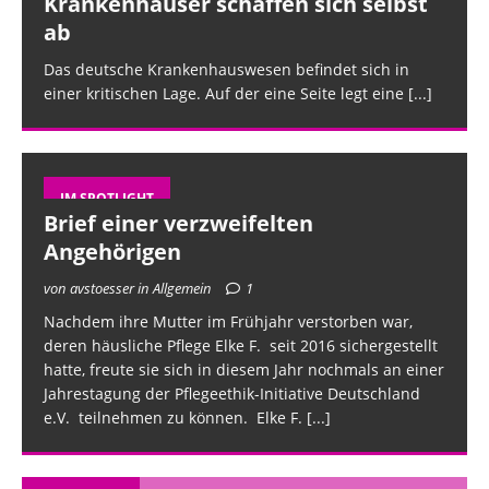
Krankenhäuser schaffen sich selbst
ab
Das deutsche Krankenhauswesen befindet sich in
einer kritischen Lage. Auf der eine Seite legt eine
[...]
IM SPOTLIGHT
Brief einer verzweifelten
Angehörigen
von avstoesser in Allgemein
1
Nachdem ihre Mutter im Frühjahr verstorben war,
deren häusliche Pflege Elke F. seit 2016 sichergestellt
hatte, freute sie sich in diesem Jahr nochmals an einer
Jahrestagung der Pflegeethik-Initiative Deutschland
e.V. teilnehmen zu können. Elke F.
[...]