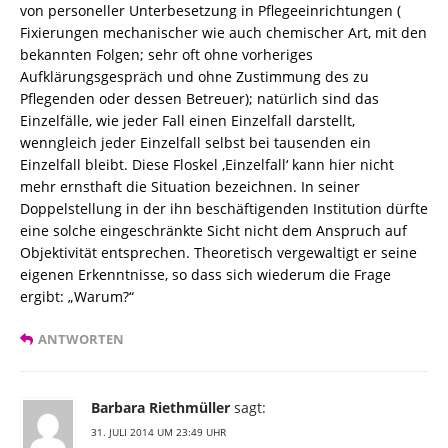
von personeller Unterbesetzung in Pflegeeinrichtungen (
Fixierungen mechanischer wie auch chemischer Art, mit den
bekannten Folgen; sehr oft ohne vorheriges
Aufklärungsgespräch und ohne Zustimmung des zu
Pflegenden oder dessen Betreuer); natürlich sind das
Einzelfälle, wie jeder Fall einen Einzelfall darstellt,
wenngleich jeder Einzelfall selbst bei tausenden ein
Einzelfall bleibt. Diese Floskel ‚Einzelfall‘ kann hier nicht
mehr ernsthaft die Situation bezeichnen. In seiner
Doppelstellung in der ihn beschäftigenden Institution dürfte
eine solche eingeschränkte Sicht nicht dem Anspruch auf
Objektivität entsprechen. Theoretisch vergewaltigt er seine
eigenen Erkenntnisse, so dass sich wiederum die Frage
ergibt: „Warum?“
ANTWORTEN
Barbara Riethmüller
sagt:
31. JULI 2014 UM 23:49 UHR