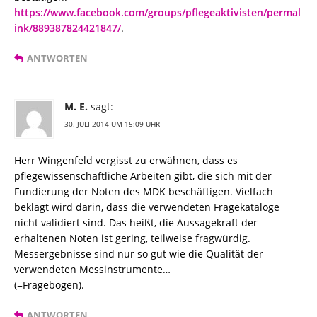
https://www.facebook.com/groups/pflegeaktivisten/permal
ink/889387824421847/
.
ANTWORTEN
M. E.
sagt:
30. JULI 2014 UM 15:09 UHR
Herr Wingenfeld vergisst zu erwähnen, dass es
pflegewissenschaftliche Arbeiten gibt, die sich mit der
Fundierung der Noten des MDK beschäftigen. Vielfach
beklagt wird darin, dass die verwendeten Fragekataloge
nicht validiert sind. Das heißt, die Aussagekraft der
erhaltenen Noten ist gering, teilweise fragwürdig.
Messergebnisse sind nur so gut wie die Qualität der
verwendeten Messinstrumente…
(=Fragebögen).
ANTWORTEN