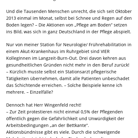
Und die Tausenden Menschen unrecht, die sich seit Oktober
2013 einmal im Monat, selbst bei Schnee und Regen auf den
Boden legen? – Die Aktionen von „Pflege am Boden“ setzen
ins Bild, was sich in ganz Deutschland in der Pflege abspielt.
Nur von meiner Station für Neurologie/ Frührehabilitation in
einem Akut-Krankenhaus im Ruhrgebiet sind VIER
KollegInnen im Langzeit-Burn-Out. Drei davon kehren aus
gesundheitlichen Gründen nicht mehr in den Beruf zurück!
– Kürzlich musste selbst ein Stationsarzt pflegerische
Tätigkeiten übernehmen, damit alle Patienten unbeschadet
das Schichtende erreichen. – Solche Beispiele kenne ich
mehrere. – Einzelfälle?
Dennoch hat Herr Wingenfeld recht!
– Zur Zeit protestieren nicht einmal 0,5% der Pflegenden
öffentlich gegen die Gefährlichkeit und Unwürdigkeit der
Arbeitsbedingungen „an der Bettkante“.
Aktionsbündnisse gibt es viele. Durch die schweigende