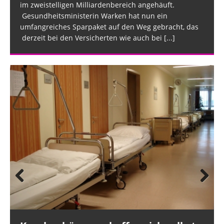
im zweistelligen Milliardenbereich angehäuft.
Gesundheitsministerin Warken hat nun ein
umfangreiches Sparpaket auf den Weg gebracht, das
derzeit bei den Versicherten wie auch bei
[...]
Prev
Nex
ious
t