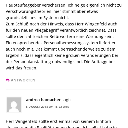
Hauptauftaggeber verscherzen. Ich neige eigentlich nicht zu
Verschwörungstheorien, hier stimmt aber etwas
grundsätzliches im System nicht.
Zum Schluß noch der Hinweis, dass Herr Wingenfeld auch
für den neuen Pflegebegriff verantwortlich zeichnet. Dass
sollte den zahlreichen Befürwortern eine Warnung sein.
Ein ensprechendes Personalbemessungssystem liefert er
auch noch mit. Das kommt überraschenderweise zu dem
Ergebnis, dass eigentlich keine großen Veränderungen bei
der Personalaustattung notwendig sind. Die Auftaggeber
wird das freuen.
ANTWORTEN
andrea hamacher
sagt:
5. AUGUST 2014 UM 15:53 UHR
Herr Wingenfeld sollte erst einmal von seinem Einhorn
steigen und die Realität kennen lernen. Ich selbst habe in