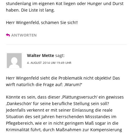
stundenlang im eigenen Kot liegen oder Hunger und Durst
haben. Die Liste ist lang.
Herr Wingenfeld, schämen Sie sich!!
ANTWORTEN
Walter Mette
sagt:
4. AUGUST 2014 UM 19:49 UHR
Herr Wingenfeld sieht die Problematik nicht objektiv! Das
wirft natürlich die Frage auf: ‚Warum?‘
Könnte es sein, dass dieser ‚Plättungsversuch‘ ein gewisses
‚Dankeschön‘ für seine berufliche Stellung sein soll?
Jedenfalls verkennt er mit seiner Einlassung die reale
Situation des seit Jahren herrschenden Missstandes im
Pflegebereich, wie er in nicht geringem Maß sogar in die
Kriminalität führt, durch Maßnahmen zur Kompensierung