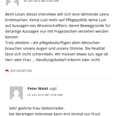
28. JULI 2014 UM 22:44 UHR
Beim Lesen dieses Interviews will sich eine lähmende Leere
breitmachen. Keine Lust mehr auf Pflegepolitik, keine Lust
auf Aussagen von Wissenschaftlern, deren Beweggründe für
derartige Aussagen nur mit Fragezeichen versehen werden
können.
Trotz alledem – die pflegebedürftigen alten Menschen
brauchen unsere Augen und unsere Stimme. Die Realität
lässt sich nicht schönreden. Wir müssen etwas tun, egal ob
Herr oder Frau … Handlungsbedarf erkennt oder nicht.
ANTWORTEN
Peter Weist
sagt:
29. JULI 2014 UM 13:58 UHR
Sehr geehrte Frau Dettenrieder,
bei derartigen Interviews kann erst einmal nur Frust