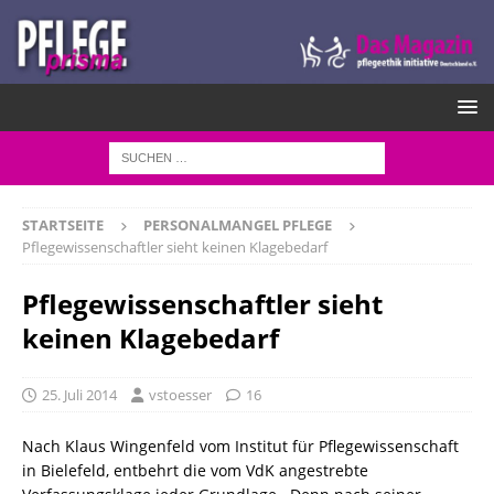
STARTSEITE
PERSONALMANGEL PFLEGE
Pflegewissenschaftler sieht keinen Klagebedarf
Pflegewissenschaftler sieht
keinen Klagebedarf
25. Juli 2014
vstoesser
16
Nach Klaus Wingenfeld vom Institut für Pflegewissenschaft
in Bielefeld, entbehrt die vom VdK angestrebte