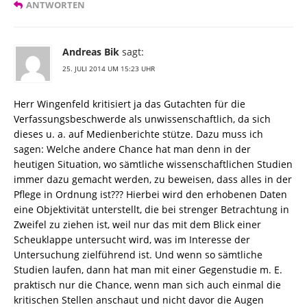
ANTWORTEN
Andreas Bik
sagt:
25. JULI 2014 UM 15:23 UHR
Herr Wingenfeld kritisiert ja das Gutachten für die
Verfassungsbeschwerde als unwissenschaftlich, da sich
dieses u. a. auf Medienberichte stütze. Dazu muss ich
sagen: Welche andere Chance hat man denn in der
heutigen Situation, wo sämtliche wissenschaftlichen Studien
immer dazu gemacht werden, zu beweisen, dass alles in der
Pflege in Ordnung ist??? Hierbei wird den erhobenen Daten
eine Objektivität unterstellt, die bei strenger Betrachtung in
Zweifel zu ziehen ist, weil nur das mit dem Blick einer
Scheuklappe untersucht wird, was im Interesse der
Untersuchung zielführend ist. Und wenn so sämtliche
Studien laufen, dann hat man mit einer Gegenstudie m. E.
praktisch nur die Chance, wenn man sich auch einmal die
kritischen Stellen anschaut und nicht davor die Augen