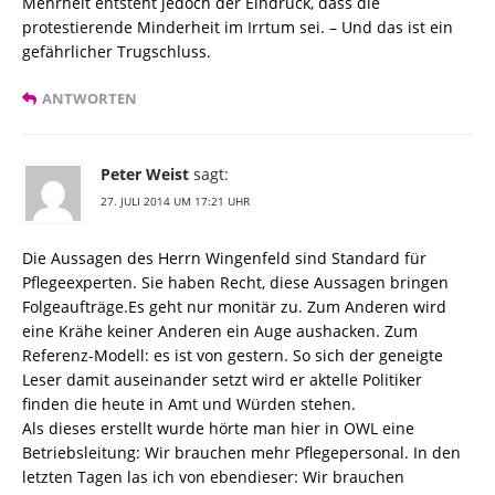
Mehrheit entsteht jedoch der Eindruck, dass die
protestierende Minderheit im Irrtum sei. – Und das ist ein
gefährlicher Trugschluss.
ANTWORTEN
Peter Weist
sagt:
27. JULI 2014 UM 17:21 UHR
Die Aussagen des Herrn Wingenfeld sind Standard für
Pflegeexperten. Sie haben Recht, diese Aussagen bringen
Folgeaufträge.Es geht nur monitär zu. Zum Anderen wird
eine Krähe keiner Anderen ein Auge aushacken. Zum
Referenz-Modell: es ist von gestern. So sich der geneigte
Leser damit auseinander setzt wird er aktelle Politiker
finden die heute in Amt und Würden stehen.
Als dieses erstellt wurde hörte man hier in OWL eine
Betriebsleitung: Wir brauchen mehr Pflegepersonal. In den
letzten Tagen las ich von ebendieser: Wir brauchen