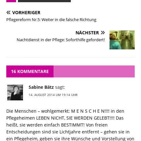
VORHERIGER
Pflegereform Nr.5: Weiter in die falsche Richtung
NÄCHSTER
Nachtdienst in der Pflege: Soforthilfe gefordert!
16 KOMMENTARE
Sabine Bätz
sagt:
14. AUGUST 2014 UM 19:14 UHR
Die Menschen – wohlgemerkt: M E N S C H E N!!!! in den
Pflegeheimen LEBEN NICHT, SIE WERDEN GELEBT!!!! Das
heißt, sie werden einfach BESTIMMT! Von freien
Entscheidungen sind sie Lichtjahre entfernt – gehen sie in
ein Pflegeheim, geben sie ihre Wünsche und Vorstellung von