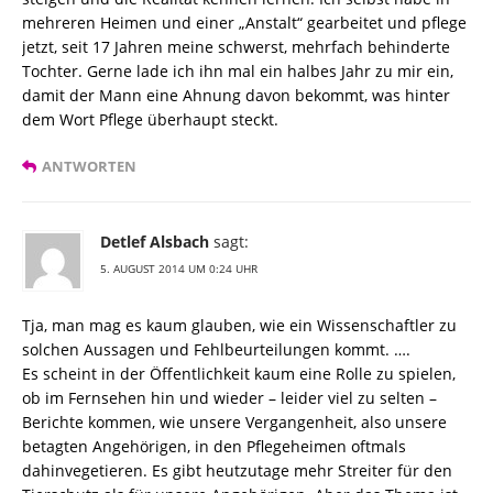
mehreren Heimen und einer „Anstalt“ gearbeitet und pflege
jetzt, seit 17 Jahren meine schwerst, mehrfach behinderte
Tochter. Gerne lade ich ihn mal ein halbes Jahr zu mir ein,
damit der Mann eine Ahnung davon bekommt, was hinter
dem Wort Pflege überhaupt steckt.
ANTWORTEN
Detlef Alsbach
sagt:
5. AUGUST 2014 UM 0:24 UHR
Tja, man mag es kaum glauben, wie ein Wissenschaftler zu
solchen Aussagen und Fehlbeurteilungen kommt. ….
Es scheint in der Öffentlichkeit kaum eine Rolle zu spielen,
ob im Fernsehen hin und wieder – leider viel zu selten –
Berichte kommen, wie unsere Vergangenheit, also unsere
betagten Angehörigen, in den Pflegeheimen oftmals
dahinvegetieren. Es gibt heutzutage mehr Streiter für den