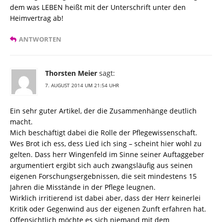
dem was LEBEN heißt mit der Unterschrift unter den
Heimvertrag ab!
ANTWORTEN
Thorsten Meier
sagt:
7. AUGUST 2014 UM 21:54 UHR
Ein sehr guter Artikel, der die Zusammenhänge deutlich
macht.
Mich beschäftigt dabei die Rolle der Pflegewissenschaft.
Wes Brot ich ess, dess Lied ich sing – scheint hier wohl zu
gelten. Dass herr Wingenfeld im Sinne seiner Auftaggeber
argumentiert ergibt sich auch zwangsläufig aus seinen
eigenen Forschungsergebnissen, die seit mindestens 15
Jahren die Misstände in der Pflege leugnen.
Wirklich irritierend ist dabei aber, dass der Herr keinerlei
Kritik oder Gegenwind aus der eigenen Zunft erfahren hat.
Offensichtlich möchte es sich niemand mit dem