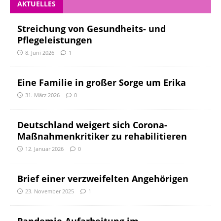
AKTUELLES
Streichung von Gesundheits- und
Pflegeleistungen
8. Juni 2026
1
Eine Familie in großer Sorge um Erika
31. März 2026
0
Deutschland weigert sich Corona-
Maßnahmenkritiker zu rehabilitieren
12. Januar 2026
0
Brief einer verzweifelten Angehörigen
23. November 2025
1