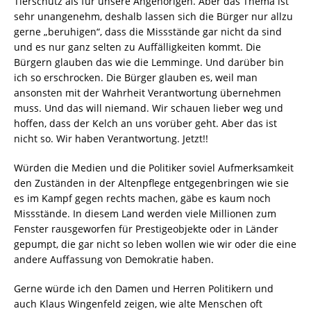
Tierschutz als für unsere Angehörigen. Aber das Thema ist
sehr unangenehm, deshalb lassen sich die Bürger nur allzu
gerne „beruhigen“, dass die Missstände gar nicht da sind
und es nur ganz selten zu Auffälligkeiten kommt. Die
Bürgern glauben das wie die Lemminge. Und darüber bin
ich so erschrocken. Die Bürger glauben es, weil man
ansonsten mit der Wahrheit Verantwortung übernehmen
muss. Und das will niemand. Wir schauen lieber weg und
hoffen, dass der Kelch an uns vorüber geht. Aber das ist
nicht so. Wir haben Verantwortung. Jetzt!!
Würden die Medien und die Politiker soviel Aufmerksamkeit
den Zuständen in der Altenpflege entgegenbringen wie sie
es im Kampf gegen rechts machen, gäbe es kaum noch
Missstände. In diesem Land werden viele Millionen zum
Fenster rausgeworfen für Prestigeobjekte oder in Länder
gepumpt, die gar nicht so leben wollen wie wir oder die eine
andere Auffassung von Demokratie haben.
Gerne würde ich den Damen und Herren Politikern und
auch Klaus Wingenfeld zeigen, wie alte Menschen oft