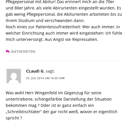
Pflegepersonal mit Abitur! Das erinnert mich an die 70er
und 80er Jahre, als viele Abirurienten eingestellt wurden. Es
gab wenig Pflegepersonal, die Abiturienten arbeiteten bis zu
ihrem Studium und verschwanden dann.
Noch eines zur Patientenzufriedenheit: Wer auch immer, in
welcher Einrichtung auch immer wird eingestehen: Ich fühle
mich unterversorgt. Aus Angst vor Repressalien.
ANTWORTEN
CLaudi G.
sagt:
25. JULI 2014 UM 16:05 UHR
Was wohl Herr Wingenfeld im Gegenzug für seine
untertriebene, schöngefärbte Darstellung der Situation
bekommen mag ? Oder ist er ganz einfach ein
„Schreibtischtäter“ der gar nicht weiß, wovon er eigentlich
spricht ?