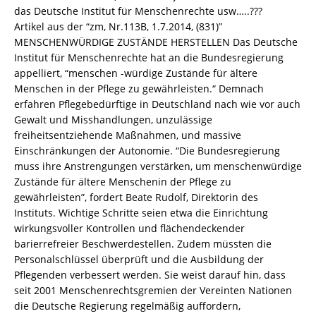
das Deutsche Institut für Menschenrechte usw…..???
Artikel aus der “zm, Nr.113B, 1.7.2014, (831)”
MENSCHENWÜRDIGE ZUSTÄNDE HERSTELLEN Das Deutsche
Institut für Menschenrechte hat an die Bundesregierung
appelliert, “menschen -würdige Zustände für ältere
Menschen in der Pflege zu gewährleisten.“ Demnach
erfahren Pflegebedürftige in Deutschland nach wie vor auch
Gewalt und Misshandlungen, unzulässige
freiheitsentziehende Maßnahmen, und massive
Einschränkungen der Autonomie. “Die Bundesregierung
muss ihre Anstrengungen verstärken, um menschenwürdige
Zustände für ältere Menschenin der Pflege zu
gewährleisten”, fordert Beate Rudolf, Direktorin des
Instituts. Wichtige Schritte seien etwa die Einrichtung
wirkungsvoller Kontrollen und flächendeckender
barierrefreier Beschwerdestellen. Zudem müssten die
Personalschlüssel überprüft und die Ausbildung der
Pflegenden verbessert werden. Sie weist darauf hin, dass
seit 2001 Menschenrechtsgremien der Vereinten Nationen
die Deutsche Regierung regelmäßig auffordern,