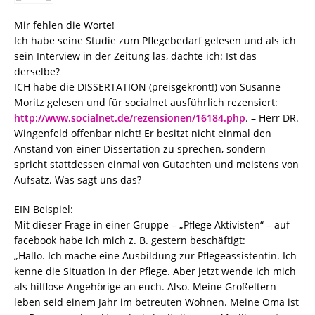
Mir fehlen die Worte!
Ich habe seine Studie zum Pflegebedarf gelesen und als ich
sein Interview in der Zeitung las, dachte ich: Ist das
derselbe?
ICH habe die DISSERTATION (preisgekrönt!) von Susanne
Moritz gelesen und für socialnet ausführlich rezensiert:
http://www.socialnet.de/rezensionen/16184.php
. – Herr DR.
Wingenfeld offenbar nicht! Er besitzt nicht einmal den
Anstand von einer Dissertation zu sprechen, sondern
spricht stattdessen einmal von Gutachten und meistens von
Aufsatz. Was sagt uns das?
EIN Beispiel:
Mit dieser Frage in einer Gruppe – „Pflege Aktivisten“ – auf
facebook habe ich mich z. B. gestern beschäftigt:
„Hallo. Ich mache eine Ausbildung zur Pflegeassistentin. Ich
kenne die Situation in der Pflege. Aber jetzt wende ich mich
als hilflose Angehörige an euch. Also. Meine Großeltern
leben seid einem Jahr im betreuten Wohnen. Meine Oma ist