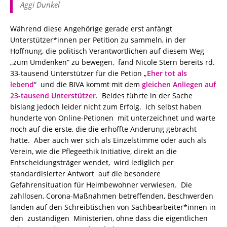
Aggi Dunkel
Während diese Angehörige gerade erst anfängt
Unterstützer*innen per Petition zu sammeln, in der
Hoffnung, die politisch Verantwortlichen auf diesem Weg
„zum Umdenken“ zu bewegen, fand Nicole Stern bereits rd.
33-tausend Unterstützer für die Petion „
Eher tot als
lebend
“ und die BIVA kommt mit dem
gleichen Anliegen auf
23-tausend Unterstützer.
Beides führte in der Sache
bislang jedoch leider nicht zum Erfolg. Ich selbst haben
hunderte von Online-Petionen mit unterzeichnet und warte
noch auf die erste, die die erhoffte Änderung gebracht
hätte. Aber auch wer sich als Einzelstimme oder auch als
Verein, wie die Pflegeethik Initiative, direkt an die
Entscheidungsträger wendet, wird lediglich per
standardisierter Antwort auf die besondere
Gefahrensituation für Heimbewohner verwiesen. Die
zahllosen, Corona-Maßnahmen betreffenden, Beschwerden
landen auf den Schreibtischen von Sachbearbeiter*innen in
den zuständigen Ministerien, ohne dass die eigentlichen