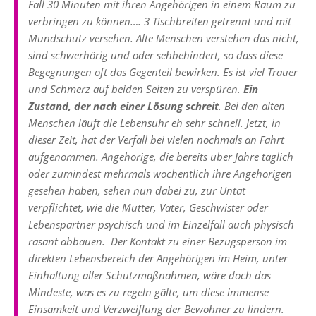
Fall 30 Minuten mit ihren Angehörigen in einem Raum zu
verbringen zu können…. 3 Tischbreiten getrennt und mit
Mundschutz versehen. Alte Menschen verstehen das nicht,
sind schwerhörig und oder sehbehindert, so dass diese
Begegnungen oft das Gegenteil bewirken. Es ist viel Trauer
und Schmerz auf beiden Seiten zu verspüren.
Ein
Zustand, der nach einer Lösung schreit
. Bei den alten
Menschen läuft die Lebensuhr eh sehr schnell. Jetzt, in
dieser Zeit, hat der Verfall bei vielen nochmals an Fahrt
aufgenommen. Angehörige, die bereits über Jahre täglich
oder zumindest mehrmals wöchentlich ihre Angehörigen
gesehen haben, sehen nun dabei zu, zur Untat
verpflichtet, wie die Mütter, Väter, Geschwister oder
Lebenspartner psychisch und im Einzelfall auch physisch
rasant abbauen. Der Kontakt zu einer Bezugsperson im
direkten Lebensbereich der Angehörigen im Heim, unter
Einhaltung aller Schutzmaßnahmen, wäre doch das
Mindeste, was es zu regeln gälte, um diese immense
Einsamkeit und Verzweiflung der Bewohner zu lindern.