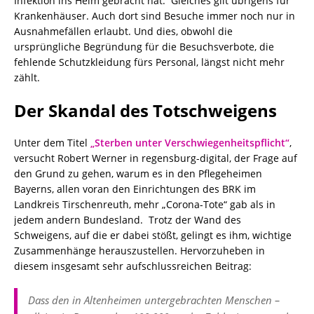
Infektion ins Heim gebracht hat. Gleiches gilt übrigens für
Krankenhäuser. Auch dort sind Besuche immer noch nur in
Ausnahmefällen erlaubt. Und dies, obwohl die
ursprüngliche Begründung für die Besuchsverbote, die
fehlende Schutzkleidung fürs Personal, längst nicht mehr
zählt.
Der Skandal des Totschweigens
Unter dem Titel
„Sterben unter Verschwiegenheitspflicht“
,
versucht Robert Werner in regensburg-digital, der Frage auf
den Grund zu gehen, warum es in den Pflegeheimen
Bayerns, allen voran den Einrichtungen des BRK im
Landkreis Tirschenreuth, mehr „Corona-Tote“ gab als in
jedem andern Bundesland. Trotz der Wand des
Schweigens, auf die er dabei stößt, gelingt es ihm, wichtige
Zusammenhänge herauszustellen. Hervorzuheben in
diesem insgesamt sehr aufschlussreichen Beitrag:
Dass den in Altenheimen untergebrachten Menschen –