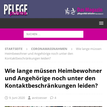
STARTSEITE
CORONAMASSNAHMEN
Wie lange müssen
Heimbewohner und Angehörige noch unter den
Kontaktbeschränkungen leiden?
Wie lange müssen Heimbewohner
und Angehörige noch unter den
Kontaktbeschränkungen leiden?
9. Juni 2020
avstoesser
4