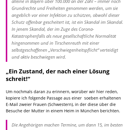
alleine in Bayern über 100.000 an der Zahl – immer noch
Grundrechte und Freiheiten genommen werden, um sie
angeblich vor einer Infektion zu schützen, obwohl dieser
Schutz offenbar gescheitert ist, ist ein Skandal im Skandal.
In jenem Skandal, der im Zuge des Corona-
Katastrophenfalls als neue gesellschaftliche Normalität
hingenommen und in Tirschenreuth mit einer
selbstgeschaffenen „Verschwiegenheitspflicht“ verteidigt
und aktiv beschwiegen wird.
„Ein Zustand, der nach einer Lösung
schreit!“
Um nochmals daran zu erinnern, worüber wir hier reden,
kopiere ich folgende Passage aus einer soeben erhaltenen
E-Mail zweier Frauen (Schwestern), in der diese über die
Besuche der Mutter in einem Heim in München berichten.
Die Angehörigen machen Termine, um dann 15, im besten