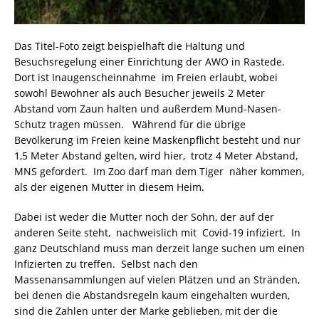
Das Titel-Foto zeigt beispielhaft die Haltung und
Besuchsregelung einer Einrichtung der AWO in Rastede.
Dort ist Inaugenscheinnahme im Freien erlaubt, wobei
sowohl Bewohner als auch Besucher jeweils 2 Meter
Abstand vom Zaun halten und außerdem Mund-Nasen-
Schutz tragen müssen. Während für die übrige
Bevölkerung im Freien keine Maskenpflicht besteht und nur
1,5 Meter Abstand gelten, wird hier, trotz 4 Meter Abstand,
MNS gefordert. Im Zoo darf man dem Tiger näher kommen,
als der eigenen Mutter in diesem Heim.
Dabei ist weder die Mutter noch der Sohn, der auf der
anderen Seite steht, nachweislich mit Covid-19 infiziert. In
ganz Deutschland muss man derzeit lange suchen um einen
Infizierten zu treffen. Selbst nach den
Massenansammlungen auf vielen Plätzen und an Stränden,
bei denen die Abstandsregeln kaum eingehalten wurden,
sind die Zahlen unter der Marke geblieben, mit der die