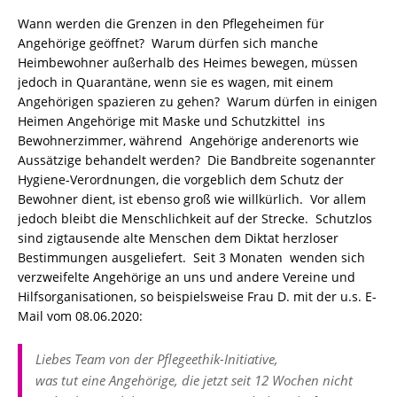
Wann werden die Grenzen in den Pflegeheimen für
Angehörige geöffnet? Warum dürfen sich manche
Heimbewohner außerhalb des Heimes bewegen, müssen
jedoch in Quarantäne, wenn sie es wagen, mit einem
Angehörigen spazieren zu gehen? Warum dürfen in einigen
Heimen Angehörige mit Maske und Schutzkittel ins
Bewohnerzimmer, während Angehörige anderenorts wie
Aussätzige behandelt werden? Die Bandbreite sogenannter
Hygiene-Verordnungen, die vorgeblich dem Schutz der
Bewohner dient, ist ebenso groß wie willkürlich. Vor allem
jedoch bleibt die Menschlichkeit auf der Strecke. Schutzlos
sind zigtausende alte Menschen dem Diktat herzloser
Bestimmungen ausgeliefert. Seit 3 Monaten wenden sich
verzweifelte Angehörige an uns und andere Vereine und
Hilfsorganisationen, so beispielsweise Frau D. mit der u.s. E-
Mail vom 08.06.2020:
Liebes Team von der Pflegeethik-Initiative,
was tut eine Angehörige, die jetzt seit 12 Wochen nicht