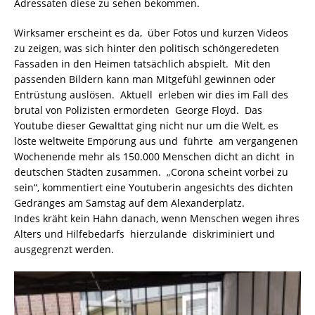
Adressaten diese zu sehen bekommen.
Wirksamer erscheint es da, über Fotos und kurzen Videos
zu zeigen, was sich hinter den politisch schöngeredeten
Fassaden in den Heimen tatsächlich abspielt. Mit den
passenden Bildern kann man Mitgefühl gewinnen oder
Entrüstung auslösen. Aktuell erleben wir dies im Fall des
brutal von Polizisten ermordeten George Floyd. Das
Youtube dieser Gewalttat ging nicht nur um die Welt, es
löste weltweite Empörung aus und führte am vergangenen
Wochenende mehr als 150.000 Menschen dicht an dicht in
deutschen Städten zusammen. „Corona scheint vorbei zu
sein“, kommentiert eine Youtuberin angesichts des dichten
Gedränges am Samstag auf dem Alexanderplatz.
Indes kräht kein Hahn danach, wenn Menschen wegen ihres
Alters und Hilfebedarfs hierzulande diskriminiert und
ausgegrenzt werden.