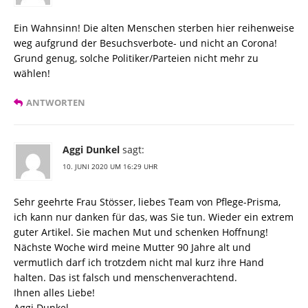
Ein Wahnsinn! Die alten Menschen sterben hier reihenweise
weg aufgrund der Besuchsverbote- und nicht an Corona!
Grund genug, solche Politiker/Parteien nicht mehr zu
wählen!
ANTWORTEN
Aggi Dunkel
sagt:
10. JUNI 2020 UM 16:29 UHR
Sehr geehrte Frau Stösser, liebes Team von Pflege-Prisma,
ich kann nur danken für das, was Sie tun. Wieder ein extrem
guter Artikel. Sie machen Mut und schenken Hoffnung!
Nächste Woche wird meine Mutter 90 Jahre alt und
vermutlich darf ich trotzdem nicht mal kurz ihre Hand
halten. Das ist falsch und menschenverachtend.
Ihnen alles Liebe!
Aggi Dunkel