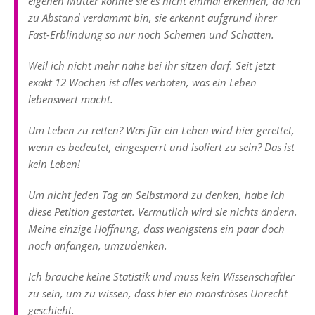
eigenen Mutter könnte sie es nicht einmal erkennen, da ich
zu Abstand verdammt bin, sie erkennt aufgrund ihrer
Fast-Erblindung so nur noch Schemen und Schatten.
Weil ich nicht mehr nahe bei ihr sitzen darf. Seit jetzt
exakt 12 Wochen ist alles verboten, was ein Leben
lebenswert macht.
Um Leben zu retten? Was für ein Leben wird hier gerettet,
wenn es bedeutet, eingesperrt und isoliert zu sein? Das ist
kein Leben!
Um nicht jeden Tag an Selbstmord zu denken, habe ich
diese Petition gestartet. Vermutlich wird sie nichts ändern.
Meine einzige Hoffnung, dass wenigstens ein paar doch
noch anfangen, umzudenken.
Ich brauche keine Statistik und muss kein Wissenschaftler
zu sein, um zu wissen, dass hier ein monströses Unrecht
geschieht.