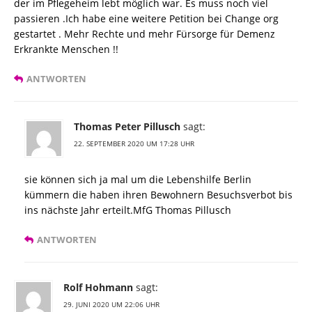
der im Pflegeheim lebt möglich war. Es muss noch viel
passieren .Ich habe eine weitere Petition bei Change org
gestartet . Mehr Rechte und mehr Fürsorge für Demenz
Erkrankte Menschen !!
ANTWORTEN
Thomas Peter Pillusch
sagt:
22. SEPTEMBER 2020 UM 17:28 UHR
sie können sich ja mal um die Lebenshilfe Berlin
kümmern die haben ihren Bewohnern Besuchsverbot bis
ins nächste Jahr erteilt.MfG Thomas Pillusch
ANTWORTEN
Rolf Hohmann
sagt:
29. JUNI 2020 UM 22:06 UHR