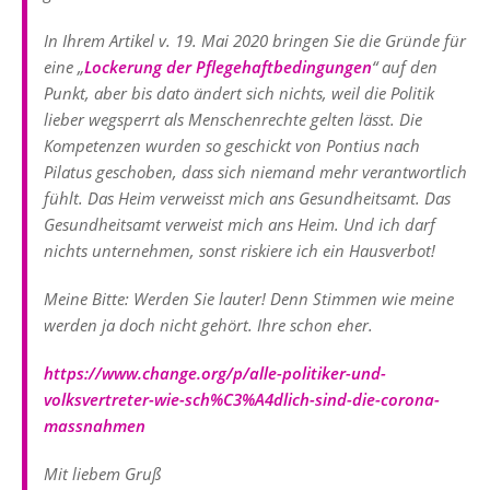
In Ihrem Artikel v. 19. Mai 2020 bringen Sie die Gründe für
eine „
Lockerung der Pflegehaftbedingungen
“ auf den
Punkt, aber bis dato ändert sich nichts, weil die Politik
lieber wegsperrt als Menschenrechte gelten lässt. Die
Kompetenzen wurden so geschickt von Pontius nach
Pilatus geschoben, dass sich niemand mehr verantwortlich
fühlt. Das Heim verweisst mich ans Gesundheitsamt. Das
Gesundheitsamt verweist mich ans Heim. Und ich darf
nichts unternehmen, sonst riskiere ich ein Hausverbot!
Meine Bitte: Werden Sie lauter! Denn Stimmen wie meine
werden ja doch nicht gehört. Ihre schon eher.
https://www.change.org/p/alle-politiker-und-
volksvertreter-wie-sch%C3%A4dlich-sind-die-corona-
massnahmen
Mit liebem Gruß