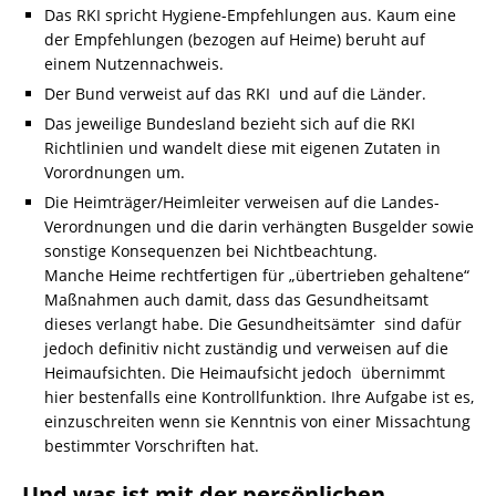
Das RKI spricht Hygiene-Empfehlungen aus. Kaum eine
der Empfehlungen (bezogen auf Heime) beruht auf
einem Nutzennachweis.
Der Bund verweist auf das RKI und auf die Länder.
Das jeweilige Bundesland bezieht sich auf die RKI
Richtlinien und wandelt diese mit eigenen Zutaten in
Vorordnungen um.
Die Heimträger/Heimleiter verweisen auf die Landes-
Verordnungen und die darin verhängten Busgelder sowie
sonstige Konsequenzen bei Nichtbeachtung.
Manche Heime rechtfertigen für „übertrieben gehaltene“
Maßnahmen auch damit, dass das Gesundheitsamt
dieses verlangt habe. Die Gesundheitsämter sind dafür
jedoch definitiv nicht zuständig und verweisen auf die
Heimaufsichten. Die Heimaufsicht jedoch übernimmt
hier bestenfalls eine Kontrollfunktion. Ihre Aufgabe ist es,
einzuschreiten wenn sie Kenntnis von einer Missachtung
bestimmter Vorschriften hat.
Und was ist mit der persönlichen