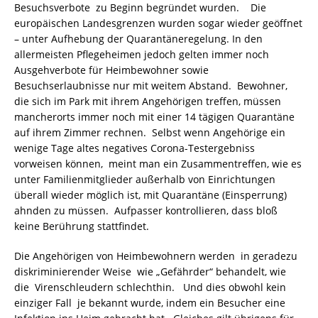
Besuchsverbote zu Beginn begründet wurden. Die
europäischen Landesgrenzen wurden sogar wieder geöffnet
– unter Aufhebung der Quarantäneregelung. In den
allermeisten Pflegeheimen jedoch gelten immer noch
Ausgehverbote für Heimbewohner sowie
Besuchserlaubnisse nur mit weitem Abstand. Bewohner,
die sich im Park mit ihrem Angehörigen treffen, müssen
mancherorts immer noch mit einer 14 tägigen Quarantäne
auf ihrem Zimmer rechnen. Selbst wenn Angehörige ein
wenige Tage altes negatives Corona-Testergebniss
vorweisen können, meint man ein Zusammentreffen, wie es
unter Familienmitglieder außerhalb von Einrichtungen
überall wieder möglich ist, mit Quarantäne (Einsperrung)
ahnden zu müssen. Aufpasser kontrollieren, dass bloß
keine Berührung stattfindet.
Die Angehörigen von Heimbewohnern werden in geradezu
diskriminierender Weise wie „Gefährder“ behandelt, wie
die Virenschleudern schlechthin. Und dies obwohl kein
einziger Fall je bekannt wurde, indem ein Besucher eine