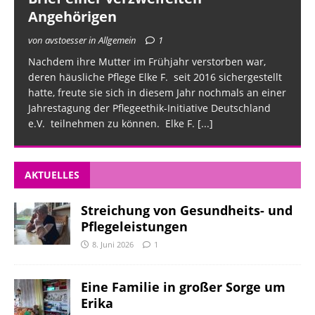
Angehörigen
von avstoesser in Allgemein
1
Nachdem ihre Mutter im Frühjahr verstorben war,
deren häusliche Pflege Elke F. seit 2016 sichergestellt
hatte, freute sie sich in diesem Jahr nochmals an einer
Jahrestagung der Pflegeethik-Initiative Deutschland
e.V. teilnehmen zu können. Elke F.
[...]
AKTUELLES
Streichung von Gesundheits- und
Pflegeleistungen
8. Juni 2026
1
Eine Familie in großer Sorge um
Erika