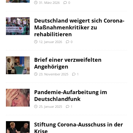
31. März 2026
0
Deutschland weigert sich Corona-
Maßnahmenkritiker zu
rehabilitieren
12. Januar 2026
0
Brief einer verzweifelten
Angehörigen
23. November 2025
1
Pandemie-Aufarbeitung im
Deutschlandfunk
25. Januar 2025
1
Stiftung Corona-Ausschuss in der
Krise