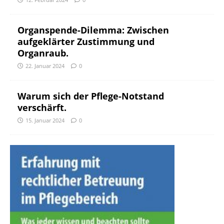
Organspende-Dilemma: Zwischen
aufgeklärter Zustimmung und
Organraub.
22. Januar 2024
0
Warum sich der Pflege-Notstand
verschärft.
15. Januar 2024
0