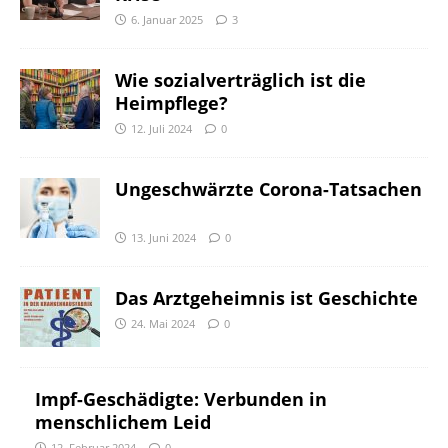
6. Januar 2025
3
Wie sozialverträglich ist die
Heimpflege?
12. Juli 2024
0
Ungeschwärzte Corona-Tatsachen
13. Juni 2024
0
Das Arztgeheimnis ist Geschichte
24. Mai 2024
0
Impf-Geschädigte: Verbunden in
menschlichem Leid
12. Februar 2024
0