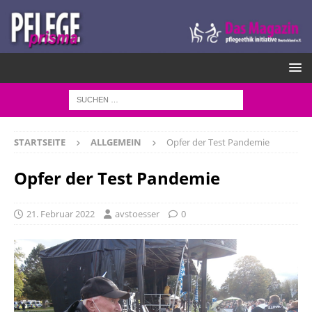
STARTSEITE
ALLGEMEIN
Opfer der Test Pandemie
Opfer der Test Pandemie
21. Februar 2022
avstoesser
0