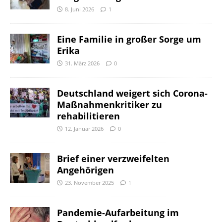
8. Juni 2026
1
Eine Familie in großer Sorge um
Erika
31. März 2026
0
Deutschland weigert sich Corona-
Maßnahmenkritiker zu
rehabilitieren
12. Januar 2026
0
Brief einer verzweifelten
Angehörigen
23. November 2025
1
Pandemie-Aufarbeitung im