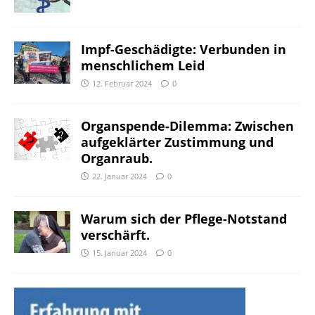
Impf-Geschädigte: Verbunden in
menschlichem Leid
12. Februar 2024
0
Organspende-Dilemma: Zwischen
aufgeklärter Zustimmung und
Organraub.
22. Januar 2024
0
Warum sich der Pflege-Notstand
verschärft.
15. Januar 2024
0