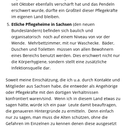
seit Oktober ebenfalls verschärft hat und das Pendeln
erschwert wurde, dürfte ein Großteil dieser Pflegekräfte
im eigenen Land bleiben.
Etliche Pflegeheime in Sachsen
(den neuen
Bundesländern) befinden sich baulich und
organisatorisch noch auf einem Niveau von vor der
Wende. Mehrbettzimmer, mit nur Waschecke. Bäder,
Duschen und Toiletten müssen von allen Bewohnern
eines Bereichs benutzt werden. Dies erschwert nicht nur
die Körperhygiene, sondern stellt eine zusätzliche
Infektionsquelle dar.
Soweit meine Einschätzung, die ich u.a. durch Kontakte und
Mitglieder aus Sachsen habe, die entweder als Angehörige
oder Pflegekräfte mit den dortigen Verhältnissen
konfrontiert waren/sind. Wenn ich in diesem Land etwas zu
sagen hätte, würde ich ein paar Leute damit beauftragen,
die genaueren Hintergründe zu ermitteln. Denn einfach
nur zu sagen, man muss die Alten schützen, ohne die
Gefahren im Einzelnen zu kennen denen diese ausgesetzt