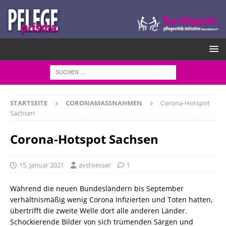
STARTSEITE
CORONAMASSNAHMEN
Corona-Hotspot
Sachsen
Corona-Hotspot Sachsen
15. Januar 2021
avstoesser
1
Während die neuen Bundesländern bis September
verhältnismäßig wenig Corona Infizierten und Toten hatten,
übertrifft die zweite Welle dort alle anderen Länder.
Schockierende Bilder von sich trümenden Särgen und