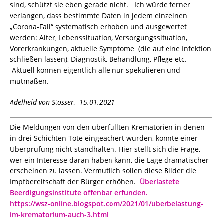
sind, schützt sie eben gerade nicht. Ich würde ferner
verlangen, dass bestimmte Daten in jedem einzelnen
„Corona-Fall“ systematisch erhoben und ausgewertet
werden: Alter, Lebenssituation, Versorgungssituation,
Vorerkrankungen, aktuelle Symptome (die auf eine Infektion
schließen lassen), Diagnostik, Behandlung, Pflege etc.
Aktuell können eigentlich alle nur spekulieren und
mutmaßen.
Adelheid von Stösser, 15.01.2021
Die Meldungen von den überfüllten Krematorien in denen
in drei Schichten Tote eingeächert würden, konnte einer
Überprüfung nicht standhalten. Hier stellt sich die Frage,
wer ein Interesse daran haben kann, die Lage dramatischer
erscheinen zu lassen. Vermutlich sollen diese Bilder die
Impfbereitschaft der Bürger erhöhen.
Überlastete
Beerdigungsinstitute offenbar erfunden.
https://wsz-online.blogspot.com/2021/01/uberbelastung-
im-krematorium-auch-3.html