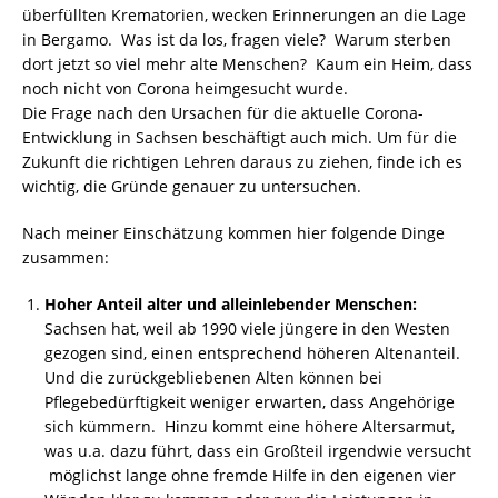
überfüllten Krematorien, wecken Erinnerungen an die Lage
in Bergamo. Was ist da los, fragen viele? Warum sterben
dort jetzt so viel mehr alte Menschen? Kaum ein Heim, dass
noch nicht von Corona heimgesucht wurde.
Die Frage nach den Ursachen für die aktuelle Corona-
Entwicklung in Sachsen beschäftigt auch mich. Um für die
Zukunft die richtigen Lehren daraus zu ziehen, finde ich es
wichtig, die Gründe genauer zu untersuchen.
Nach meiner Einschätzung kommen hier folgende Dinge
zusammen:
Hoher Anteil alter und alleinlebender Menschen:
Sachsen hat, weil ab 1990 viele jüngere in den Westen
gezogen sind, einen entsprechend höheren Altenanteil.
Und die zurückgebliebenen Alten können bei
Pflegebedürftigkeit weniger erwarten, dass Angehörige
sich kümmern. Hinzu kommt eine höhere Altersarmut,
was u.a. dazu führt, dass ein Großteil irgendwie versucht
möglichst lange ohne fremde Hilfe in den eigenen vier