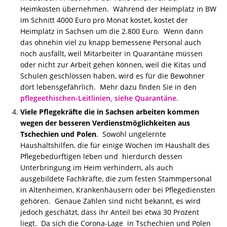
Heimkosten übernehmen. Während der Heimplatz in BW
im Schnitt 4000 Euro pro Monat kostet, kostet der
Heimplatz in Sachsen um die 2.800 Euro. Wenn dann
das ohnehin viel zu knapp bemessene Personal auch
noch ausfällt, weil Mitarbeiter in Quarantäne müssen
oder nicht zur Arbeit gehen können, weil die Kitas und
Schulen geschlossen haben, wird es für die Bewohner
dort lebensgefährlich. Mehr dazu finden Sie in den
pflegeethischen-Leitlinien, siehe Quarantäne
.
Viele Pflegekräfte die in Sachsen arbeiten kommen
wegen der besseren Verdienstmöglichkeiten aus
Tschechien und Polen
. Sowohl ungelernte
Haushaltshilfen, die für einige Wochen im Haushalt des
Pflegebedürftigen leben und hierdurch dessen
Unterbringung im Heim verhindern, als auch
ausgebildete Fachkräfte, die zum festen Stammpersonal
in Altenheimen, Krankenhäusern oder bei Pflegediensten
gehören. Genaue Zahlen sind nicht bekannt, es wird
jedoch geschätzt, dass ihr Anteil bei etwa 30 Prozent
liegt. Da sich die Corona-Lage in Tschechien und Polen