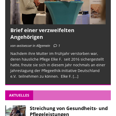
Brief einer verzweifelten
Angehörigen
von avstoesser in Allgemein
1
Nachdem ihre Mutter im Frühjahr verstorben war,
deren häusliche Pflege Elke F. seit 2016 sichergestellt
hatte, freute sie sich in diesem Jahr nochmals an einer
Jahrestagung der Pflegeethik-Initiative Deutschland
e.V. teilnehmen zu können. Elke F.
[...]
AKTUELLES
Streichung von Gesundheits- und
Pflegeleistungen