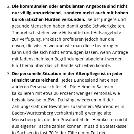
Die kommunalen oder ambulanten Angebote sind nicht
nur völlig unzureichend, sondern meist auch mit hohen
bürokratischen Hürden verbunden.
Selbst jüngere und
gesunde Menschen haben damit große Schwierigkeiten.
Theoretisch stehen viele Hilfsmittel und Hilfsangebote
zur Verfügung. Praktisch profitieren jedoch nur die
davon, die wissen wo und wie man diese beantragen
kann und die sich nicht entmutigen lassen, wenn Anträge
mit fadenscheinigen Begründungen abgelehnt werden.
Ein Thema über das ich Bände schreiben könnte.
Die personelle Situation in der Altenpflege ist in jeder
Hinsicht unzureichend
. Jedes Bundesland hat einen
anderen Personalschlüssel. Die Heime in Sachsen
kalkulieren mit etwa 20 Prozent weniger Personal, wie
beispielsweise in BW. Da hängt wiederum mit der
Zahlungskraft der Bewohner zusammen. Während es in
Baden-Württemberg verhältnismäßig wenige alte
Menschen gibt, die den Privatanteil der Heimkosten nicht
aus eigener Tasche zahlen können, muss die Staatskasse
in Sachsen in fast 70 % der Fälle einen Teil der