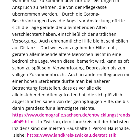
Wänden klar zu kommen oder nur die Leistungen in
Anspruch zu nehmen, die von der Pflegekasse
übernommen werden. Durch die Corona-
Beschränkungen bzw. die Angst vor Ansteckung dürfte
sich die Lage gerade der alleinlebenden Alten
verschlechtert haben, einschließlich der ärztlichen
Versorgung. Auch ehrenamtliche Hilfe bleibt schließlich
auf Distanz. Dort wo es an zugehender Hilfe fehlt,
geraten alleinlebende ältere Menschen leicht in eine
bedrohliche Lage. Wenn diese bemerkt wird, kann es oft
schon zu spät sein. Verwahrlosung, Depression bis zum
völligen Zusammenbruch. Auch in anderen Regionen mit
einer hohen Sterberate dürfte man bei näherer
Betrachtung feststellen, dass es vor alle die
alleinstehenden Alten getroffen hat, die sich plötzlich
abgeschnitten sahen von der geringfügigen Hilfe, die bis
dahin geradeso für allernötigste reichte.
https://www.demografie.sachsen.de/entwicklungstrends
-4049.html
. In Zwickau, dem Landkreis mit der höchsten
Inzidenz sind die meisten Haushalte 1-Person-Haushalte,
siehe:
https://www.landkreis-zwickau.de/statistik