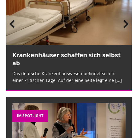
Prev
Nex
ious
t
Krankenhäuser schaffen sich selbst
ab
Das deutsche Krankenhauswesen befindet sich in
einer kritischen Lage. Auf der eine Seite legt eine
[...]
IM SPOTLIGHT