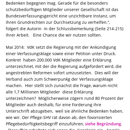
Bedenken begegnen mag. Gerade für die besonders
schutzbedürftigen Mitglieder unserer Gesellschaft ist das
Bundesverfassungsgericht eine unzichtbare Instanz, um
ihren Grundrechten zur Durchsetzung zu verhelfen.“,
folgert die Autorin in der Schlussbemerkung (Seite 214-215)
ihrer Arbeit. Eine Chance die wir nutzen sollten.
Mai 2014: VdK setzt die Regierung mit der Ankündigung
einer Verfassungsklage sowie einer Petition unter Druck.
Konkret haben 200.000 VdK Mitglieder eine Erklärung
unterzeichnet, mit der die Regierung aufgefordert wird, die
angestrebten Reformen sofort umzusetzten. Dies will der
Verband auch zum Schwerpunkg der Verfassungsklage
machen. Hier stellt sich zunächst die Frage, warum nicht
alle 1,7 Millionen Mitglieder diese Erklärung
unterzeichnen? Möglicherweise zögern rund 80 Prozent der
Mitglieder auch deshalb, für eine Forderung ihre
Unterschrift abzugeben, weil sie ähnliche Bedenken haben,
wie wir. Der Pflege-SHV rät davon ab, den fovorisierten
Pflegebedürftigkeitsbegriff einzuführen,
siehe Begründung
.