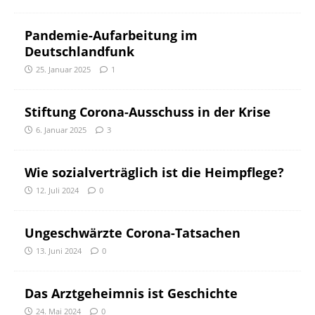
Pandemie-Aufarbeitung im
Deutschlandfunk
25. Januar 2025
1
Stiftung Corona-Ausschuss in der Krise
6. Januar 2025
3
Wie sozialverträglich ist die Heimpflege?
12. Juli 2024
0
Ungeschwärzte Corona-Tatsachen
13. Juni 2024
0
Das Arztgeheimnis ist Geschichte
24. Mai 2024
0