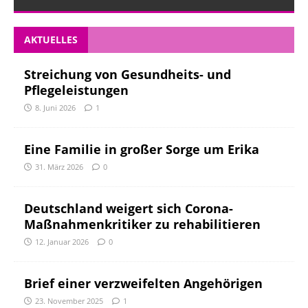
AKTUELLES
Streichung von Gesundheits- und
Pflegeleistungen
8. Juni 2026
1
Eine Familie in großer Sorge um Erika
31. März 2026
0
Deutschland weigert sich Corona-
Maßnahmenkritiker zu rehabilitieren
12. Januar 2026
0
Brief einer verzweifelten Angehörigen
23. November 2025
1