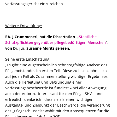
Verfassungsgericht einzureichen.
Weitere Entwicklung:
RA. J.Crummenerl, hat die Dissertation „
Staatliche
Schutzpflichten gegenüber pflegebedürftigen Menschen
“,
von Dr. jur. Susanne Moritz gelesen.
Seine erste Einschätzung:
„Es gibt eine augenscheinlich sehr sorgfältige Analyse des
Pflegenotstandes im ersten Teil. Diese zu lesen, lohnt sich
auf jeden Fall als Zusammenstellung wichtiger Ergebnisse.
Auch die Herleitung und Begründung einer
Verfassungsbeschwerde ist fundiert – bei aller Abwägung
auch der Autorin. Interessant für den Pflege-SHV – und
erfreulich, denke ich -,dass sie als einen wichtigen
Ausgangs- und Zielpunkt der Beschwerde, die Veränderung
des „Pflegeschlüssels“ wählt mit den Konsequenzen für die
Pflege insgesamt. (ab Seite 205)