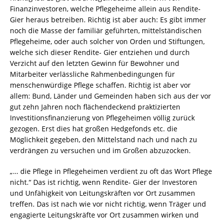
Finanzinvestoren, welche Pflegeheime allein aus Rendite-
Gier heraus betreiben. Richtig ist aber auch: Es gibt immer
noch die Masse der familiär geführten, mittelständischen
Pflegeheime, oder auch solcher von Orden und Stiftungen,
welche sich dieser Rendite- Gier entziehen und durch
Verzicht auf den letzten Gewinn für Bewohner und
Mitarbeiter verlässliche Rahmenbedingungen für
menschenwürdige Pflege schaffen. Richtig ist aber vor
allem: Bund, Länder und Gemeinden haben sich aus der vor
gut zehn Jahren noch flächendeckend praktizierten
Investitionsfinanzierung von Pflegeheimen völlig zurück
gezogen. Erst dies hat großen Hedgefonds etc. die
Möglichkeit gegeben, den Mittelstand nach und nach zu
verdrängen zu versuchen und im Großen abzuzocken.
„… die Pflege in Pflegeheimen verdient zu oft das Wort Pflege
nicht.“ Das ist richtig, wenn Rendite- Gier der Investoren
und Unfähigkeit von Leitungskräften vor Ort zusammen
treffen. Das ist nach wie vor nicht richtig, wenn Träger und
engagierte Leitungskräfte vor Ort zusammen wirken und