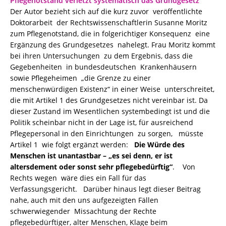
Pflegenotstand verletzt systematisch das Grundgesetz
Der Autor bezieht sich auf die kurz zuvor veröffentlichte
Doktorarbeit der Rechtswissenschaftlerin Susanne Moritz
zum Pflegenotstand, die in folgerichtiger Konsequenz eine
Ergänzung des Grundgesetzes nahelegt. Frau Moritz kommt
bei ihren Untersuchungen zu dem Ergebnis, dass die
Gegebenheiten in bundesdeutschen Krankenhäusern
sowie Pflegeheimen „die Grenze zu einer
menschenwürdigen Existenz“ in einer Weise unterschreitet,
die mit Artikel 1 des Grundgesetzes nicht vereinbar ist. Da
dieser Zustand im Wesentlichen systembedingt ist und die
Politik scheinbar nicht in der Lage ist, für ausreichend
Pflegepersonal in den Einrichtungen zu sorgen, müsste
Artikel 1 wie folgt ergänzt werden:
Die Würde des
Menschen ist unantastbar – „es sei denn, er ist
altersdement oder sonst sehr pflegebedürftig“
. Von
Rechts wegen wäre dies ein Fall für das
Verfassungsgericht. Darüber hinaus legt dieser Beitrag
nahe, auch mit den uns aufgezeigten Fällen
schwerwiegender Missachtung der Rechte
pflegebedürftiger, alter Menschen, Klage beim