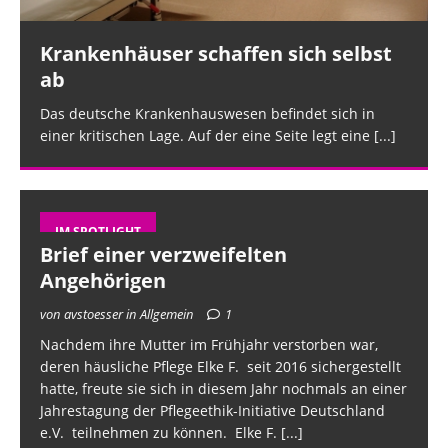
ious
t
Krankenhäuser schaffen sich selbst
ab
Das deutsche Krankenhauswesen befindet sich in
einer kritischen Lage. Auf der eine Seite legt eine
[...]
IM SPOTLIGHT
Brief einer verzweifelten
Angehörigen
von avstoesser in Allgemein
1
Nachdem ihre Mutter im Frühjahr verstorben war,
deren häusliche Pflege Elke F. seit 2016 sichergestellt
hatte, freute sie sich in diesem Jahr nochmals an einer
Jahrestagung der Pflegeethik-Initiative Deutschland
e.V. teilnehmen zu können. Elke F.
[...]