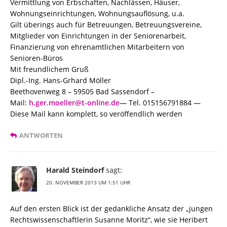
Vermittlung von Erbschaften, Nachlässen, Häuser,
Wohnungseinrichtungen, Wohnungsauflösung, u.a.
Gilt überings auch für Betreuungen, Betreuungsvereine,
Mitglieder von Einrichtungen in der Seniorenarbeit,
Finanzierung von ehrenamtlichen Mitarbeitern von
Senioren-Büros
Mit freundlichem Gruß
Dipl.-Ing. Hans-Grhard Möller
Beethovenweg 8 – 59505 Bad Sassendorf –
Mail:
h.ger.moeller@t-online.de
— Tel. 015156791884 —
Diese Mail kann komplett, so veröffendlich werden
ANTWORTEN
Harald Steindorf
sagt:
20. NOVEMBER 2013 UM 1:51 UHR
Auf den ersten Blick ist der gedankliche Ansatz der „jungen
Rechtswissenschaftlerin Susanne Moritz“, wie sie Heribert