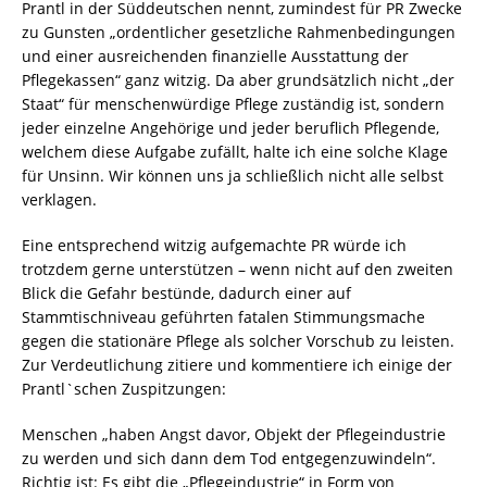
Prantl in der Süddeutschen nennt, zumindest für PR Zwecke
zu Gunsten „ordentlicher gesetzliche Rahmenbedingungen
und einer ausreichenden finanzielle Ausstattung der
Pflegekassen“ ganz witzig. Da aber grundsätzlich nicht „der
Staat“ für menschenwürdige Pflege zuständig ist, sondern
jeder einzelne Angehörige und jeder beruflich Pflegende,
welchem diese Aufgabe zufällt, halte ich eine solche Klage
für Unsinn. Wir können uns ja schließlich nicht alle selbst
verklagen.
Eine entsprechend witzig aufgemachte PR würde ich
trotzdem gerne unterstützen – wenn nicht auf den zweiten
Blick die Gefahr bestünde, dadurch einer auf
Stammtischniveau geführten fatalen Stimmungsmache
gegen die stationäre Pflege als solcher Vorschub zu leisten.
Zur Verdeutlichung zitiere und kommentiere ich einige der
Prantl`schen Zuspitzungen:
Menschen „haben Angst davor, Objekt der Pflegeindustrie
zu werden und sich dann dem Tod entgegenzuwindeln“.
Richtig ist: Es gibt die „Pflegeindustrie“ in Form von