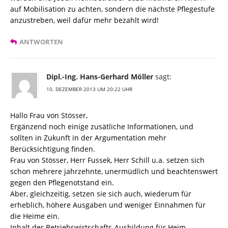
auf Mobilisation zu achten, sondern die nächste Pflegestufe
anzustreben, weil dafür mehr bezahlt wird!
ANTWORTEN
Dipl.-Ing. Hans-Gerhard Möller
sagt:
10. DEZEMBER 2013 UM 20:22 UHR
Hallo Frau von Stösser,
Ergänzend noch einige zusätliche Informationen, und
sollten in Zukunft in der Argumentation mehr
Berücksichtigung finden.
Frau von Stösser, Herr Fussek, Herr Schill u.a. setzen sich
schon mehrere jahrzehnte, unermüdlich und beachtenswert
gegen den Pflegenotstand ein.
Aber, gleichzeitig, setzen sie sich auch, wiederum für
erheblich, höhere Ausgaben und weniger Einnahmen für
die Heime ein.
Inhalt der Betriebswirtschafts-Ausbildung für Heim-