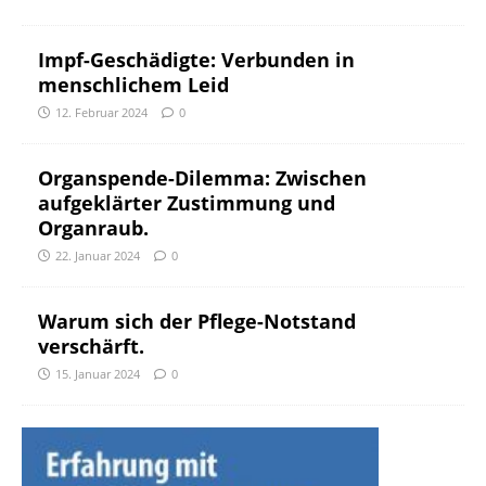
Impf-Geschädigte: Verbunden in
menschlichem Leid
12. Februar 2024
0
Organspende-Dilemma: Zwischen
aufgeklärter Zustimmung und
Organraub.
22. Januar 2024
0
Warum sich der Pflege-Notstand
verschärft.
15. Januar 2024
0