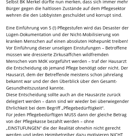
Selbst BK Merkel dürfte nun merken, dass sich immer mehr
Bürger gegen die haltlosen Zustände auf dem Pflegesektor
wehren die den Lobbyisten geschuldet und korrupt sind.
Eine Einführung von 5 (!) Pflegestufen wird das Desaster der
Lügen-Dokumentation und der Nicht-Mobilisierung von
kranken Menschen auf einen absoluten Höhepunkt treiben!
Vor Einführung dieser unseligen Einstufungen – Betroffene
müssen wie dressierte Zirkusäffchen wildfremden
Menschen vom MdK vorgeführt werden – traf der Hausarzt
die Entscheidung ob jemand Pflege benötigt oder nicht. Der
Hausarzt, dem der Betreffende meistens schon jahrelang
bekannt war und der den Überblick über den Gesamt-
Gesundheitszustand kannte.
Diese Entscheidung sollte auch an die Hausärzte zurück
delegiert werden – dann sind wir wieder bei überwiegender
Ehrlichkeit bei dem Begriff „Pflegebedürftigkeit“.
Für jeden Pflegebedürftigen MUSS dann der gleiche Betrag
von der Pflegekasse bezahlt werden – ohne
„EINSTUFUNGEN“ die der Realität ohnehin nicht gerecht
werden und jeden Heimbetreiber dazu motivieren NICHT