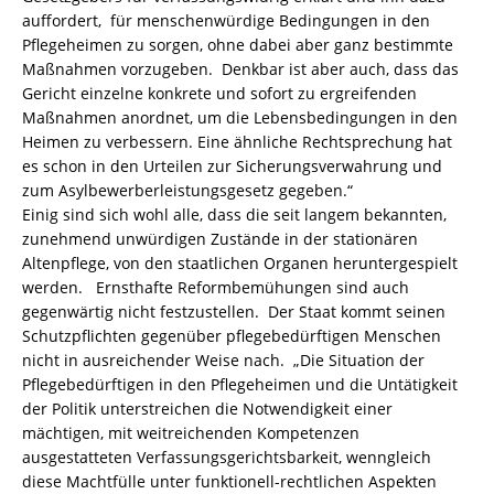
auffordert, für menschenwürdige Bedingungen in den
Pflegeheimen zu sorgen, ohne dabei aber ganz bestimmte
Maßnahmen vorzugeben. Denkbar ist aber auch, dass das
Gericht einzelne konkrete und sofort zu ergreifenden
Maßnahmen anordnet, um die Lebensbedingungen in den
Heimen zu verbessern. Eine ähnliche Rechtsprechung hat
es schon in den Urteilen zur Sicherungsverwahrung und
zum Asylbewerberleistungsgesetz gegeben.“
Einig sind sich wohl alle, dass die seit langem bekannten,
zunehmend unwürdigen Zustände in der stationären
Altenpflege, von den staatlichen Organen heruntergespielt
werden. Ernsthafte Reformbemühungen sind auch
gegenwärtig nicht festzustellen. Der Staat kommt seinen
Schutzpflichten gegenüber pflegebedürftigen Menschen
nicht in ausreichender Weise nach. „Die Situation der
Pflegebedürftigen in den Pflegeheimen und die Untätigkeit
der Politik unterstreichen die Notwendigkeit einer
mächtigen, mit weitreichenden Kompetenzen
ausgestatteten Verfassungsgerichtsbarkeit, wenngleich
diese Machtfülle unter funktionell-rechtlichen Aspekten