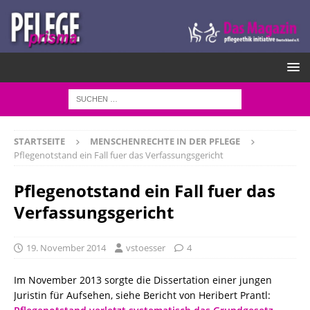
STARTSEITE
MENSCHENRECHTE IN DER PFLEGE
Pflegenotstand ein Fall fuer das Verfassungsgericht
Pflegenotstand ein Fall fuer das
Verfassungsgericht
19. November 2014
vstoesser
4
Im November 2013 sorgte die Dissertation einer jungen
Juristin für Aufsehen, siehe Bericht von Heribert Prantl: