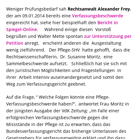
Weniger Prüfungsbedarf sah
Rechtsanwalt Alexander Frey
,
der am 09.01.2014 bereits eine
Verfassungsbeschwerde
eingereicht hat, siehe hier beispielhaft den
Bericht in
Spiegel-Online
. Während einige diesen Vorstoß
begrüßen und Walter Mette spontan
zur Unterstützung per
Petition
anregt, erscheint anderen die Ausgestaltung
wenig zielführend. Der Pflege-SHV hatte gehofft, dass die
Rechtswissenschaftlerin, Dr. Susanne Moritz, eine
Sammelbeschwerde aufsetzt. Schließlich hat sie sich mit
den juristischen Möglichkeiten und Fragestellungen in
ihrer Arbeit intensiv auseinandergesetzt und somit den
Weg zum Verfassungsgericht geebnet.
Auf die Frage, “ Welche Folgen könnte eine Pflege-
Verfassungsbeschwerde haben?“, antwortet Frau Moritz in
der jüngsten Ausgabe der VdK Zeitung: „Im Falle einer
erfolgreichen Verfassungsbeschwerde gegen die
Missstände in der Pflege ist zu erwarten, dass das
Bundesverfassungsgericht das bisherige Unterlassen des
Gesetzgebers für verfassungswidrig erklärt und ihn dazu