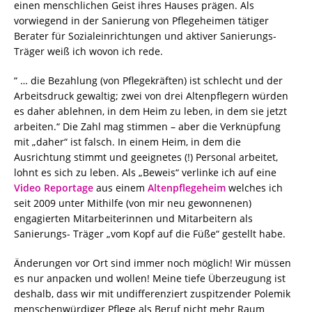
einen menschlichen Geist ihres Hauses prägen. Als
vorwiegend in der Sanierung von Pflegeheimen tätiger
Berater für Sozialeinrichtungen und aktiver Sanierungs-
Träger weiß ich wovon ich rede.
“ … die Bezahlung (von Pflegekräften) ist schlecht und der
Arbeitsdruck gewaltig; zwei von drei Altenpflegern würden
es daher ablehnen, in dem Heim zu leben, in dem sie jetzt
arbeiten.“ Die Zahl mag stimmen – aber die Verknüpfung
mit „daher“ ist falsch. In einem Heim, in dem die
Ausrichtung stimmt und geeignetes (!) Personal arbeitet,
lohnt es sich zu leben. Als „Beweis“ verlinke ich auf eine
Video Reportage
aus einem
Altenpflegeheim
welches ich
seit 2009 unter Mithilfe (von mir neu gewonnenen)
engagierten Mitarbeiterinnen und Mitarbeitern als
Sanierungs- Träger „vom Kopf auf die Füße“ gestellt habe.
Änderungen vor Ort sind immer noch möglich! Wir müssen
es nur anpacken und wollen! Meine tiefe Überzeugung ist
deshalb, dass wir mit undifferenziert zuspitzender Polemik
menschenwürdiger Pflege als Beruf nicht mehr Raum