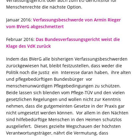
Verfassungsgericht oder auch zum EU Gerichtshof für
Menschenrechte die nächste Option.
Januar 2016:
Verfassungsbeschwerde von Armin Rieger
vom BVerG abgeschmettert
Februar 2016:
Das Bundesverfassungsgericht weist die
Klage des VdK zurück
Indem das BVerG alle bisherigen Verfassungsbeschwerden
zurückgewiesen hat, bleibt festzustellen, dass weder die
Politik noch die Justiz ein Interesse daran haben, ihre alten
und pflegebedürftigen Bundesbürger vor
menschenunwürdigen Pflegebedingungen zu schützen.
Beide lassen sich blenden vom Pflege-TÜV und den vielen
gesetzlichen Regelungen und wollen nicht zur Kenntnis
nehmen, dass die gutgemeinten Gesetze in der Praxis gar
nicht umgesetzt werden können. Vor allem in den Nächten
sind hilfebedürftige Menschen in den Heimen schutzlos
ausgeliefert. Dieses gezielte Wegschauen der höchsten
Verantwortungsträger, nährt die Vermutung, dass