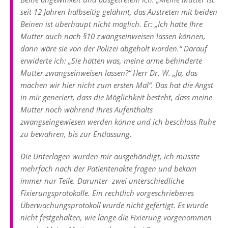
seit 12 Jahren halbseitig gelähmt, das Austreten mit beiden
Beinen ist überhaupt nicht möglich. Er: „Ich hätte Ihre
Mutter auch nach §10 zwangseinweisen lassen können,
dann wäre sie von der Polizei abgeholt worden.“ Darauf
erwiderte ich: „Sie hätten was, meine arme behinderte
Mutter zwangseinweisen lassen?“ Herr Dr. W. „Ja, das
machen wir hier nicht zum ersten Mal“. Das hat die Angst
in mir generiert, dass die Möglichkeit besteht, dass meine
Mutter noch während ihres Aufenthalts
zwangseingewiesen werden könne und ich beschloss Ruhe
zu bewahren, bis zur Entlassung.
Die Unterlagen wurden mir ausgehändigt, ich musste
mehrfach nach der Patientenakte fragen und bekam
immer nur Teile. Darunter zwei unterschiedliche
Fixierungsprotokolle. Ein rechtlich vorgeschriebenes
Überwachungsprotokoll wurde nicht gefertigt. Es wurde
nicht festgehalten, wie lange die Fixierung vorgenommen