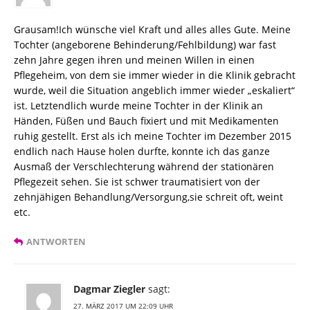
Grausam!Ich wünsche viel Kraft und alles alles Gute. Meine
Tochter (angeborene Behinderung/Fehlbildung) war fast
zehn Jahre gegen ihren und meinen Willen in einen
Pflegeheim, von dem sie immer wieder in die Klinik gebracht
wurde, weil die Situation angeblich immer wieder „eskaliert“
ist. Letztendlich wurde meine Tochter in der Klinik an
Händen, Füßen und Bauch fixiert und mit Medikamenten
ruhig gestellt. Erst als ich meine Tochter im Dezember 2015
endlich nach Hause holen durfte, konnte ich das ganze
Ausmaß der Verschlechterung während der stationären
Pflegezeit sehen. Sie ist schwer traumatisiert von der
zehnjähigen Behandlung/Versorgung,sie schreit oft, weint
etc.
ANTWORTEN
Dagmar Ziegler
sagt:
27. MÄRZ 2017 UM 22:09 UHR