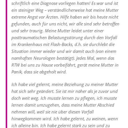
schriftlich eine Diagnose vorliegen hatten! Es war und ist
ein steiniger Weg – verständlicherweise hat meine Mutter
extreme Angst vor Ärzten. Hilfe haben wir bis heute nicht
gefunden, auch für uns nicht, wir alle sind sehr betroffen
und sehr traurig. Meine Mutter leidet unter einer
posttraumatischen Belastungsstörung durch den Vorfall
im Krankenhaus mit Flash-Backs, d.h. sie durchlebt die
Situation immer wieder und wir damit auch (von einem
namhaften Neurologen bestätigt). Jedes Mal, wenn das
RTW bei uns zu Hause vorbeifährt, gerät meine Mutter in
Panik, dass sie abgeholt wird.
Ich habe viel gelernt, meine Beziehung zu meiner Mutter
hat sich sehr geändert. Sie ist mir näher als je zuvor und
doch weit weg. Ich musste lernen zu pflegen, ich musste
lernen damit umzugehen, dass meine Mutter Abschied
nehmen will, weil sie nie über diesen Vorfall
hinwegkommen wird. Ich habe gelernt, zu weinen, wenn
ich alleine bin. Ich habe gelernt stark zu sein und zu