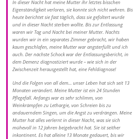
In dieser Nacht hat meine Mutter ihr letztes bisschen
Eigenständigkeit verloren, sie konnte sich nicht wehren. Bis
heute berichtet sie fast täglich, dass sie gefoltert wurde
und in dieser Nacht sterben wollte. Bis zur Entlassung
waren wir Tag und Nacht bei meiner Mutter. Nachts
wurden wir in ein separates Zimmer gebracht, wir haben
kaum geschlafen, meine Mutter war angsterfüllt und ich
auch. Der nächste Schock war der Entlassungsbericht, in
dem Demenz diagnostiziert wurde – wie sich in der
Zwischenzeit herausgestellt hat, eine Fehldiagnose!
Und die Folgen von all dem… unser Leben hat sich seit 13
Monaten verändert. Meine Mutter ist ein 24 Stunden
Pflegefall. Anfangs war es sehr schlimm, von
Weinkrämpfen zu Lethargie, von Schreien bis zu
andauerndem Singen, um die Angst zu verdrängen. Meine
Mutter hat alles verlernt in dieser Nacht, was sie sich
mühevoll in 12 Jahren beigebracht hat. Sie ist seither
inkontinent. Es hat alleine 13 Monate gedauert, bis wir