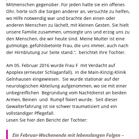
Mitmenschen gegenüber. Für jeden hatte sie ein offenes
Ohr, hörte sich die Sorgen anderer an, versuchte zu helfen,
wo Hilfe notwendig war und brachte den einen oder
anderen Menschen zu lächelt, mit kleinen Gesten. Sie hielt
unsere Familie zusammen, umsorgte uns und erzog uns zu
den Menschen, die wir heute sind. Meine Mutter ist eine
gutmütige, gefühlsbetonte Frau, die uns immer, auch nach
der Hirnblutung zur Seite stand.“, berichtet ihre Tochter.
Am 05. Februar 2016 wurde Frau F mit Verdacht auf
Apoplex (erneuter Schlaganfall), in die Main-Kinzig-Klinik
Gelnhausen eingewiesen. Sie wurde stationär auf der
neurologischen Abteilung aufgenommen, wo sie mit einer
unbegreiflichen Begründung vom Nachtdienst an beiden
Armen, Beinen und Rumpf fixiert wurde. Seit dieser
Gewalterfahrung ist sie schwer traumatisiert und ein
vollständiger Pflegefall.
Lesen Sie hier den Bericht der Tochter:
Ein Februar-Wochenende mit lebenslangen Folgen –