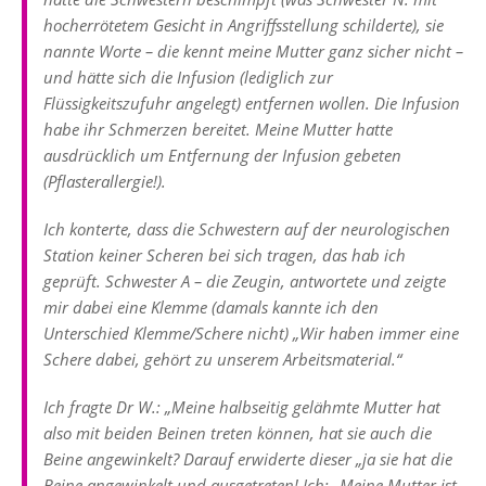
hocherrötetem Gesicht in Angriffsstellung schilderte), sie
nannte Worte – die kennt meine Mutter ganz sicher nicht –
und hätte sich die Infusion (lediglich zur
Flüssigkeitszufuhr angelegt) entfernen wollen. Die Infusion
habe ihr Schmerzen bereitet. Meine Mutter hatte
ausdrücklich um Entfernung der Infusion gebeten
(Pflasterallergie!).
Ich konterte, dass die Schwestern auf der neurologischen
Station keiner Scheren bei sich tragen, das hab ich
geprüft. Schwester A – die Zeugin, antwortete und zeigte
mir dabei eine Klemme (damals kannte ich den
Unterschied Klemme/Schere nicht) „Wir haben immer eine
Schere dabei, gehört zu unserem Arbeitsmaterial.“
Ich fragte Dr W.: „Meine halbseitig gelähmte Mutter hat
also mit beiden Beinen treten können, hat sie auch die
Beine angewinkelt? Darauf erwiderte dieser „ja sie hat die
Beine angewinkelt und ausgetreten! Ich: „Meine Mutter ist