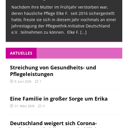
Nachdem ihre Mutter im Frühjahr verstorben war,
deren häusliche Pflege Elke F. seit 2016 sichergestellt
hatte, freute sie sich in diesem Jahr nochmals an einer
Jahrestagung der Pflegeethik-Initiative Deutschland
e.V. teilnehmen zu können. Elke F.
[...]
AKTUELLES
Streichung von Gesundheits- und
Pflegeleistungen
8. Juni 2026
1
Eine Familie in großer Sorge um Erika
31. März 2026
0
Deutschland weigert sich Corona-