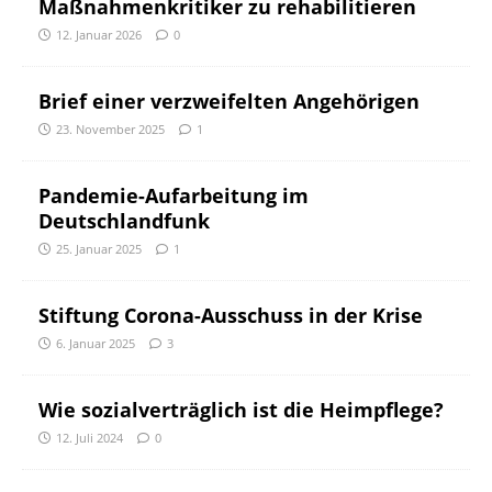
Maßnahmenkritiker zu rehabilitieren
12. Januar 2026
0
Brief einer verzweifelten Angehörigen
23. November 2025
1
Pandemie-Aufarbeitung im
Deutschlandfunk
25. Januar 2025
1
Stiftung Corona-Ausschuss in der Krise
6. Januar 2025
3
Wie sozialverträglich ist die Heimpflege?
12. Juli 2024
0