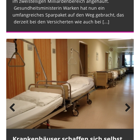
im zweistelligen Milliardenbereich angehäuft.
Gesundheitsministerin Warken hat nun ein
umfangreiches Sparpaket auf den Weg gebracht, das
derzeit bei den Versicherten wie auch bei
[...]
Prev
Nex
ious
t
Krankenhäuser schaffen sich selbst