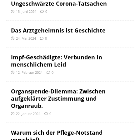
Ungeschwärzte Corona-Tatsachen
13. Juni 2024
0
Das Arztgeheimnis ist Geschichte
24. Mai 2024
0
Impf-Geschädigte: Verbunden in
menschlichem Leid
12. Februar 2024
0
Organspende-Dilemma: Zwischen
aufgeklärter Zustimmung und
Organraub.
22. Januar 2024
0
Warum sich der Pflege-Notstand
verschärft.