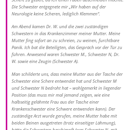
Die Schwester entgegnete mir „Wir haben auf der
Neurologie keine Scheren, lediglich Klemmen“.
Am Abend kamen Dr. W. und die zwei zuständigen
Schwestern in das Krankenzimmer meiner Mutter. Meine
Mutter fing sofort an zu schreien, zu weinen, furchtbare
Panik. Ich bat die Beteiligten, das Gespräch vor der Tür zu
führen. Anwesend waren Schwester M., Schwester N, Dr.
W. sowie eine Zeugin (Schwester A).
Man schilderte uns, dass meine Mutter aus der Tasche der
Schwester eine Schere entwendet hat und Schwester M
und Schwester N bedroht hat – wohlgemerkt in liegender
Position (das muss mir mal jemand zeigen, wie eine
halbseitig gelähmte Frau aus der Tasche einer
Krankenschwester eine Schwere entwenden kann). Der
zuständige Arzt wurde gerufen, meine Mutter habe mit
beiden Beinen ausgetreten (trotz einseitiger Lähmung),
hätte die Schwestern beschimpft (was Schwester N. mit