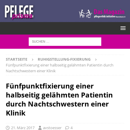
STARTSEITE
RUHIGSTELLUNG-FIXIERUNG
Fünfpunktfixierung einer halbseitig gelähmten Patientin durch
Nachtschwestern einer Klinik
Fünfpunktfixierung einer
halbseitig gelähmten Patientin
durch Nachtschwestern einer
Klinik
21. März 2017
avstoesser
4