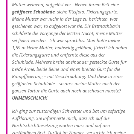
Mutter weinend, aufgelöst vor. Neben ihrem Bett eine
geöffnete Schublade
, siehe Titelfoto, Fixierungsgurte.
Meine Mutter war nicht in der Lage zu berichten, was
geschehen war, so aufgelöst war sie. Die Bettnachbarin
schilderte die Vorgänge der letzten Nacht, meine Mutter
sei fixiert worden. Ich war sprachlos. Man hatte meine
1,59 m kleine Mutter, halbseitig gelähmt, fixiert? Ich nahm
die Fixierungsgurte und entfernte diese aus der
Schublade. Mehrere breite aneinander gesteckte Gurte für
beide Arme, beide Beine und einen breiten Gurt für die
Rumpffixierung – mit Verschraubung. Und diese in einer
geöffneten Schublade – so dass meine Mutter nach der
ganzen Tortur die Gurte auch noch anschauen musste?
UNMENSCHLICH!
Ich ging zur zuständigen Schwester und bat um sofortige
Aufklärung. Sie informierte mich, dass ich auf die
Nachtschichtbesetzung warten muss und auf den
zuständigen Arzt. Zurück im Zimmer, versuchte ich meine