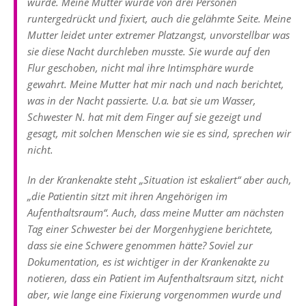
wurde. Meine Mutter wurde von drei Personen
runtergedrückt und fixiert, auch die gelähmte Seite. Meine
Mutter leidet unter extremer Platzangst, unvorstellbar was
sie diese Nacht durchleben musste. Sie wurde auf den
Flur geschoben, nicht mal ihre Intimsphäre wurde
gewahrt. Meine Mutter hat mir nach und nach berichtet,
was in der Nacht passierte. U.a. bat sie um Wasser,
Schwester N. hat mit dem Finger auf sie gezeigt und
gesagt, mit solchen Menschen wie sie es sind, sprechen wir
nicht.
In der Krankenakte steht „Situation ist eskaliert“ aber auch,
„die Patientin sitzt mit ihren Angehörigen im
Aufenthaltsraum“. Auch, dass meine Mutter am nächsten
Tag einer Schwester bei der Morgenhygiene berichtete,
dass sie eine Schwere genommen hätte? Soviel zur
Dokumentation, es ist wichtiger in der Krankenakte zu
notieren, dass ein Patient im Aufenthaltsraum sitzt, nicht
aber, wie lange eine Fixierung vorgenommen wurde und