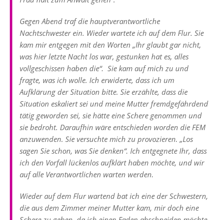
Gegen Abend traf die hauptverantwortliche
Nachtschwester ein. Wieder wartete ich auf dem Flur. Sie
kam mir entgegen mit den Worten „Ihr glaubt gar nicht,
was hier letzte Nacht los war, gestunken hat es, alles
vollgeschissen haben die“. Sie kam auf mich zu und
fragte, was ich wolle. Ich erwiderte, dass ich um
Aufklärung der Situation bitte. Sie erzählte, dass die
Situation eskaliert sei und meine Mutter fremdgefährdend
tätig geworden sei, sie hätte eine Schere genommen und
sie bedroht. Daraufhin wäre entschieden worden die FEM
anzuwenden. Sie versuchte mich zu provozieren. „Los
sagen Sie schon, was Sie denken“. Ich entgegnete Ihr, dass
ich den Vorfall lückenlos aufklärt haben möchte, und wir
auf alle Verantwortlichen warten werden.
Wieder auf dem Flur wartend bat ich eine der Schwestern,
die aus dem Zimmer meiner Mutter kam, mir doch eine
Schere zu geben, da ich einen Faden abschneiden möchte.