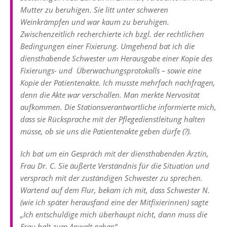
Mutter zu beruhigen. Sie litt unter schweren
Weinkrämpfen und war kaum zu beruhigen.
Zwischenzeitlich recherchierte ich bzgl. der rechtlichen
Bedingungen einer Fixierung. Umgehend bat ich die
diensthabende Schwester um Herausgabe einer Kopie des
Fixierungs- und Überwachungsprotokolls – sowie eine
Kopie der Patientenakte. Ich musste mehrfach nachfragen,
denn die Akte war verschollen. Man merkte Nervosität
aufkommen. Die Stationsverantwortliche informierte mich,
dass sie Rücksprache mit der Pflegedienstleitung halten
müsse, ob sie uns die Patientenakte geben dürfe (?).
Ich bat um ein Gespräch mit der diensthabenden Ärztin,
Frau Dr. C. Sie äußerte Verständnis für die Situation und
versprach mit der zuständigen Schwester zu sprechen.
Wartend auf dem Flur, bekam ich mit, dass Schwester N.
(wie ich später herausfand eine der Mitfixierinnen) sagte
„Ich entschuldige mich überhaupt nicht, dann muss die
Frau halt zum Anwalt gehen“.