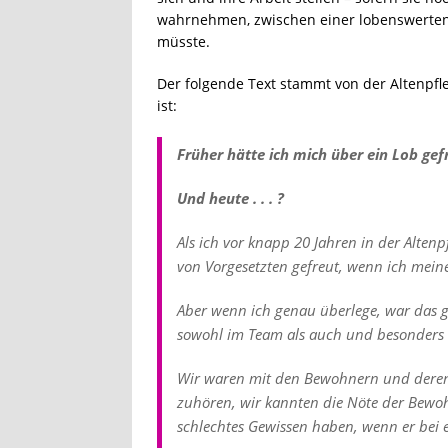
wahrnehmen, zwischen einer lobenswerten 
müsste.
Der folgende Text stammt von der Altenpfleg
ist:
Früher hätte ich mich über ein Lob gef
Und heute . . . ?
Als ich vor knapp 20 Jahren in der Alten
von Vorgesetzten gefreut, wenn ich mein
Aber wenn ich genau überlege, war das gar
sowohl im Team als auch und besonders
Wir waren mit den Bewohnern und deren A
zuhören, wir kannten die Nöte der Bewo
schlechtes Gewissen haben, wenn er bei 