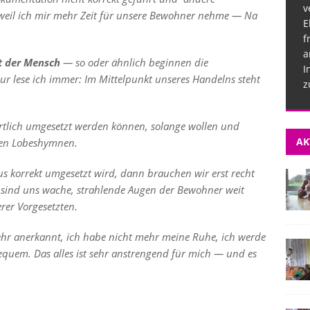
v
, weil ich mir mehr Zeit für unsere Bewohner nehme — Na
E
f
a
t der Mensch
— so oder ähnlich beginnen die
I
ur lese ich immer: Im Mittelpunkt unseres Handelns steht
z
wörtlich umgesetzt werden können, solange wollen und
AK
enen Lobeshymnen.
us korrekt umgesetzt wird, dann brauchen wir erst recht
n sind uns wache, strahlende Augen der Bewohner weit
rer Vorgesetzten.
ehr anerkannt, ich habe nicht mehr meine Ruhe, ich werde
equem. Das alles ist sehr anstrengend für mich — und es