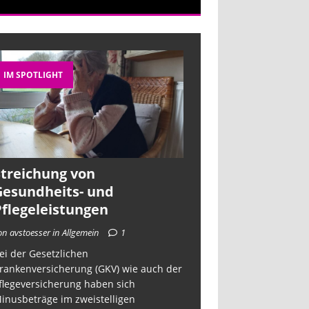
IM SPOTLIGHT
Streichung von
Gesundheits- und
Pflegeleistungen
on avstoesser in Allgemein
1
ei der Gesetzlichen
rankenversicherung (GKV) wie auch der
flegeversicherung haben sich
inusbeträge im zweistelligen