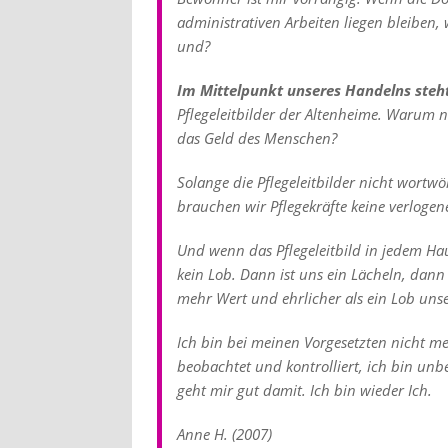
administrativen Arbeiten liegen bleiben
und?
Im Mittelpunkt unseres Handelns steh
Pflegeleitbilder der Altenheime. Warum n
das Geld des Menschen?
Solange die Pflegeleitbilder nicht wort
brauchen wir Pflegekräfte keine verlog
Und wenn das Pflegeleitbild in jedem Ha
kein Lob. Dann ist uns ein Lächeln, dan
mehr Wert und ehrlicher als ein Lob unse
Ich bin bei meinen Vorgesetzten nicht m
beobachtet und kontrolliert, ich bin unb
geht mir gut damit. Ich bin wieder Ich.
Anne H. (2007)