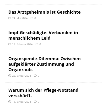
Das Arztgeheimnis ist Geschichte
24. Mai 2024
0
Impf-Geschädigte: Verbunden in
menschlichem Leid
12. Februar 2024
0
Organspende-Dilemma: Zwischen
aufgeklärter Zustimmung und
Organraub.
22. Januar 2024
0
Warum sich der Pflege-Notstand
verschärft.
15. Januar 2024
0