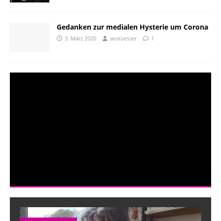
Gedanken zur medialen Hysterie um Corona
3. März 2020
avstoesser
1