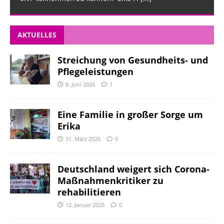
AKTUELLES
Streichung von Gesundheits- und
Pflegeleistungen
8. Juni 2026
1
Eine Familie in großer Sorge um
Erika
31. März 2026
0
Deutschland weigert sich Corona-
Maßnahmenkritiker zu
rehabilitieren
12. Januar 2026
0