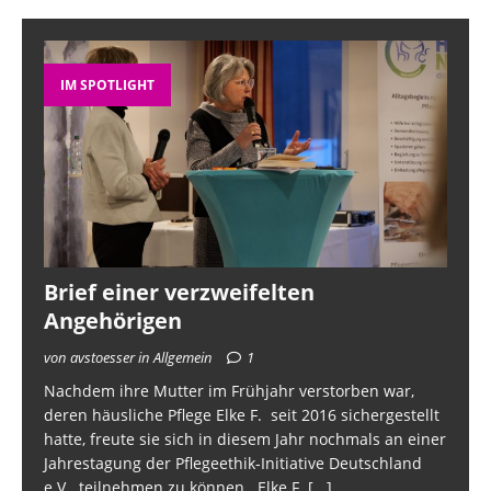
IM SPOTLIGHT
Brief einer verzweifelten
Angehörigen
von avstoesser in Allgemein
1
Nachdem ihre Mutter im Frühjahr verstorben war,
deren häusliche Pflege Elke F. seit 2016 sichergestellt
hatte, freute sie sich in diesem Jahr nochmals an einer
Jahrestagung der Pflegeethik-Initiative Deutschland
e.V. teilnehmen zu können. Elke F.
[...]