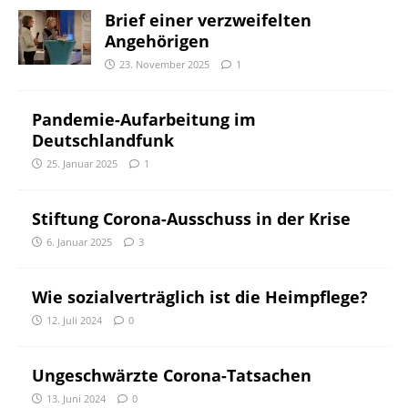
Brief einer verzweifelten
Angehörigen
23. November 2025
1
Pandemie-Aufarbeitung im
Deutschlandfunk
25. Januar 2025
1
Stiftung Corona-Ausschuss in der Krise
6. Januar 2025
3
Wie sozialverträglich ist die Heimpflege?
12. Juli 2024
0
Ungeschwärzte Corona-Tatsachen
13. Juni 2024
0