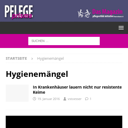
STARTSEITE
Hygienemängel
Hygienemängel
In Krankenhäuser lauern nicht nur resistente
Keime
19. Januar 2016
vstoesser
1