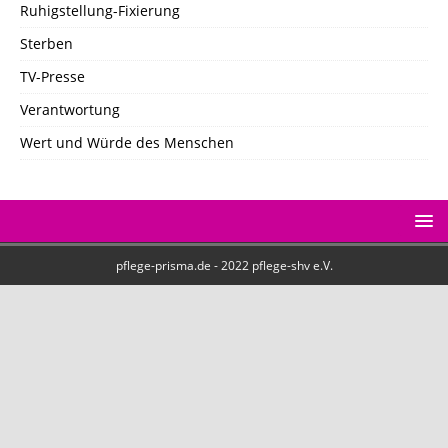
Ruhigstellung-Fixierung
Sterben
TV-Presse
Verantwortung
Wert und Würde des Menschen
pflege-prisma.de - 2022 pflege-shv e.V.