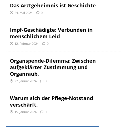
Das Arztgeheimnis ist Geschichte
24. Mai 2024
0
Impf-Geschädigte: Verbunden in
menschlichem Leid
12. Februar 2024
0
Organspende-Dilemma: Zwischen
aufgeklärter Zustimmung und
Organraub.
22. Januar 2024
0
Warum sich der Pflege-Notstand
verschärft.
15. Januar 2024
0