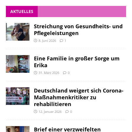
AKTUELLES
Streichung von Gesundheits- und
Pflegeleistungen
8. Juni 2026
1
Eine Familie in großer Sorge um
Erika
31. März 2026
0
Deutschland weigert sich Corona-
Maßnahmenkritiker zu
rehabilitieren
12. Januar 2026
0
Brief einer verzweifelten