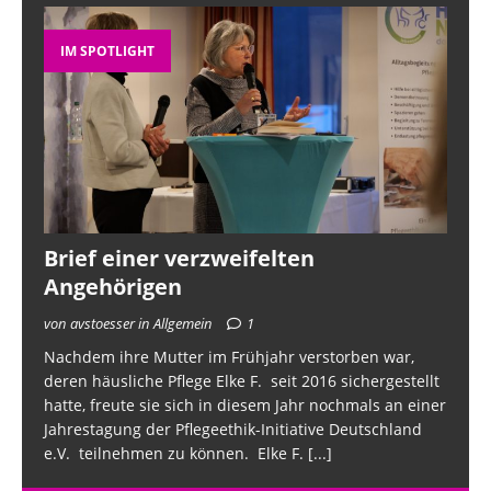
IM SPOTLIGHT
Brief einer verzweifelten
Angehörigen
von avstoesser in Allgemein
1
Nachdem ihre Mutter im Frühjahr verstorben war,
deren häusliche Pflege Elke F. seit 2016 sichergestellt
hatte, freute sie sich in diesem Jahr nochmals an einer
Jahrestagung der Pflegeethik-Initiative Deutschland
e.V. teilnehmen zu können. Elke F.
[...]