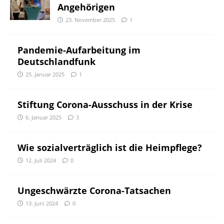
Angehörigen
23. November 2025
1
Pandemie-Aufarbeitung im
Deutschlandfunk
25. Januar 2025
1
Stiftung Corona-Ausschuss in der Krise
6. Januar 2025
3
Wie sozialverträglich ist die Heimpflege?
12. Juli 2024
0
Ungeschwärzte Corona-Tatsachen
13. Juni 2024
0