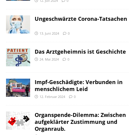
12. Juli 2024
0
Ungeschwärzte Corona-Tatsachen
13. Juni 2024
0
Das Arztgeheimnis ist Geschichte
24. Mai 2024
0
Impf-Geschädigte: Verbunden in
menschlichem Leid
12. Februar 2024
0
Organspende-Dilemma: Zwischen
aufgeklärter Zustimmung und
Organraub.