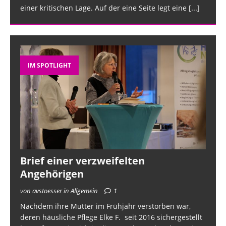
Prev
Nex
einer kritischen Lage. Auf der eine Seite legt eine
[...]
ious
t
IM SPOTLIGHT
Brief einer verzweifelten
Angehörigen
von avstoesser in Allgemein
1
Nachdem ihre Mutter im Frühjahr verstorben war,
deren häusliche Pflege Elke F. seit 2016 sichergestellt