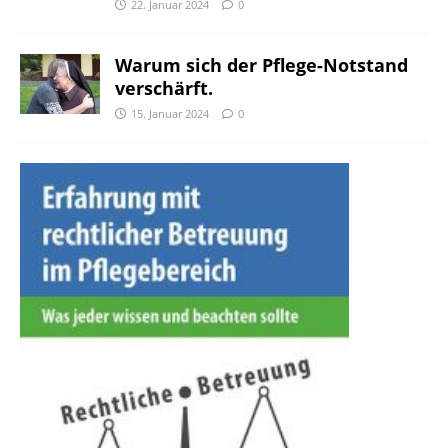
22. Januar 2024
0
Warum sich der Pflege-Notstand
verschärft.
15. Januar 2024
0