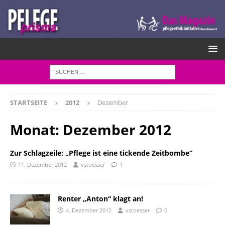
STARTSEITE
2012
Dezember
Monat:
Dezember 2012
Zur Schlagzeile: „Pflege ist eine tickende Zeitbombe“
11. Dezember 2012
vstoesser
1
Renter „Anton“ klagt an!
4. Dezember 2012
vstoesser
0