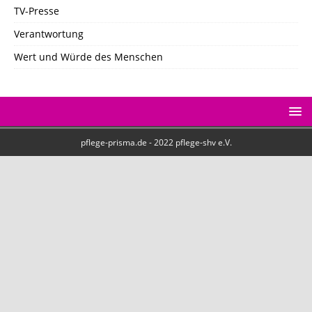
TV-Presse
Verantwortung
Wert und Würde des Menschen
pflege-prisma.de - 2022 pflege-shv e.V.