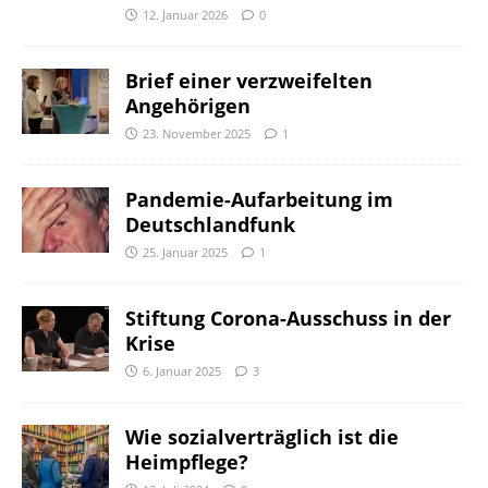
12. Januar 2026
0
Brief einer verzweifelten
Angehörigen
23. November 2025
1
Pandemie-Aufarbeitung im
Deutschlandfunk
25. Januar 2025
1
Stiftung Corona-Ausschuss in der
Krise
6. Januar 2025
3
Wie sozialverträglich ist die
Heimpflege?