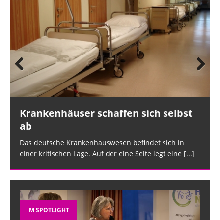
Prev
Nex
ious
t
Krankenhäuser schaffen sich selbst
ab
Das deutsche Krankenhauswesen befindet sich in
einer kritischen Lage. Auf der eine Seite legt eine
[...]
IM SPOTLIGHT