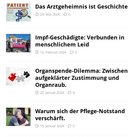
Das Arztgeheimnis ist Geschichte
24. Mai 2024
0
Impf-Geschädigte: Verbunden in
menschlichem Leid
12. Februar 2024
0
Organspende-Dilemma: Zwischen
aufgeklärter Zustimmung und
Organraub.
22. Januar 2024
0
Warum sich der Pflege-Notstand
verschärft.
15. Januar 2024
0