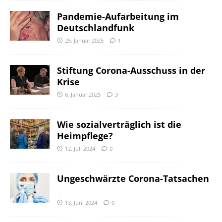
Pandemie-Aufarbeitung im
Deutschlandfunk
25. Januar 2025
1
Stiftung Corona-Ausschuss in der
Krise
6. Januar 2025
3
Wie sozialverträglich ist die
Heimpflege?
12. Juli 2024
0
Ungeschwärzte Corona-Tatsachen
13. Juni 2024
0