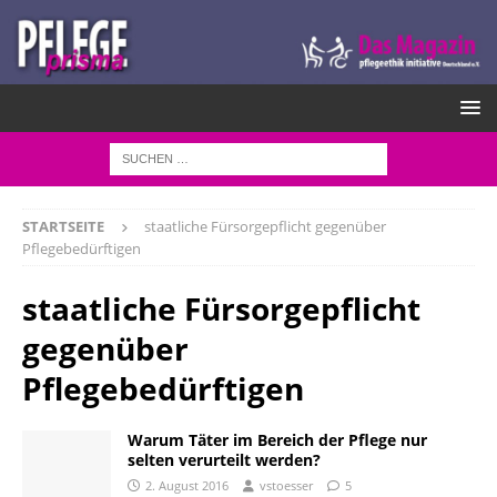
STARTSEITE
staatliche Fürsorgepflicht gegenüber
Pflegebedürftigen
staatliche Fürsorgepflicht
gegenüber
Pflegebedürftigen
Warum Täter im Bereich der Pflege nur
selten verurteilt werden?
2. August 2016
vstoesser
5