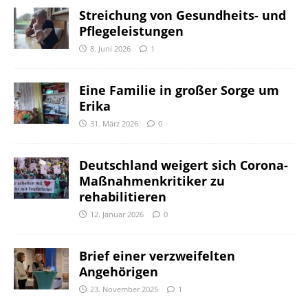
Streichung von Gesundheits- und
Pflegeleistungen
8. Juni 2026
1
Eine Familie in großer Sorge um
Erika
31. März 2026
0
Deutschland weigert sich Corona-
Maßnahmenkritiker zu
rehabilitieren
12. Januar 2026
0
Brief einer verzweifelten
Angehörigen
23. November 2025
1