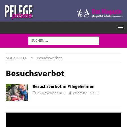
STARTSEITE
Besuchsverbot
Besuchsverbot
Besuchsverbot in Pflegeheimen
25. November 2016
vstoesser
10