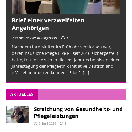
Brief einer verzweifelten
Angehörigen
von avstoesser in Allgemein
1
Nachdem ihre Mutter im Frühjahr verstorben war,
deren häusliche Pflege Elke F. seit 2016 sichergestellt
hatte, freute sie sich in diesem Jahr nochmals an einer
Jahrestagung der Pflegeethik-Initiative Deutschland
e.V. teilnehmen zu können. Elke F.
[...]
AKTUELLES
Streichung von Gesundheits- und
Pflegeleistungen
8. Juni 2026
1