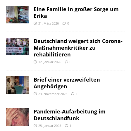
Eine Familie in großer Sorge um
Erika
31. März 2026
0
Deutschland weigert sich Corona-
Maßnahmenkritiker zu
rehabilitieren
12. Januar 2026
0
Brief einer verzweifelten
Angehörigen
23. November 2025
1
Pandemie-Aufarbeitung im
Deutschlandfunk
25. Januar 2025
1