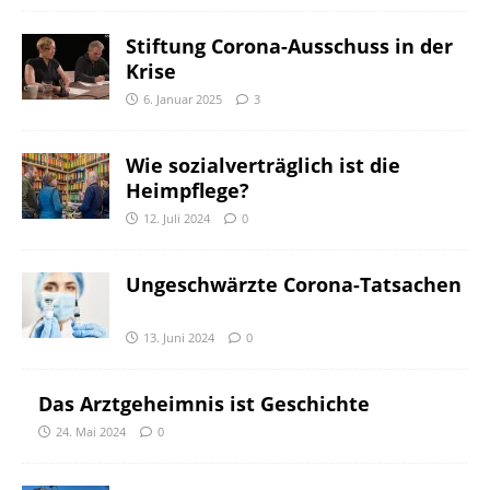
Stiftung Corona-Ausschuss in der
Krise
6. Januar 2025
3
Wie sozialverträglich ist die
Heimpflege?
12. Juli 2024
0
Ungeschwärzte Corona-Tatsachen
13. Juni 2024
0
Das Arztgeheimnis ist Geschichte
24. Mai 2024
0